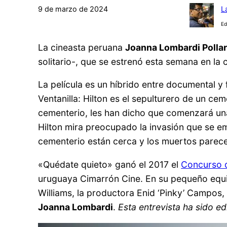
9 de marzo de 2024
L
Ed
La cineasta peruana
Joanna Lombardi Pollar
solitario-, que se estrenó esta semana en la
La película es un híbrido entre documental y
Ventanilla: Hilton es el sepulturero de un cem
cementerio, les han dicho que comenzará una
Hilton mira preocupado la invasión que se em
cementerio están cerca y los muertos parece
«Quédate quieto» ganó el 2017 el
Concurso 
uruguaya Cimarrón Cine. En su pequeño equipo
Williams, la productora Enid ‘Pinky’ Campos
Joanna Lombardi
.
Esta entrevista ha sido e