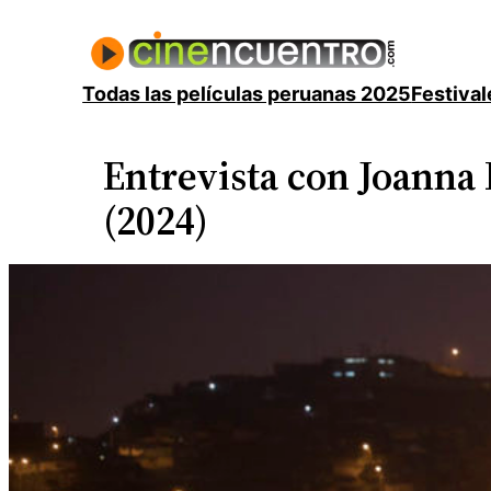
Saltar
al
contenido
Todas las películas peruanas 2025
Festival
Entrevista con Joanna
(2024)