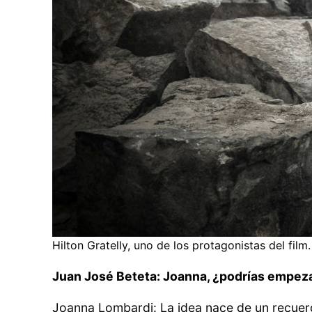
Hilton Gratelly, uno de los protagonistas del film.
Juan José Beteta: Joanna, ¿podrías empeza
Joanna Lombardi: La idea nace de un recuerdo