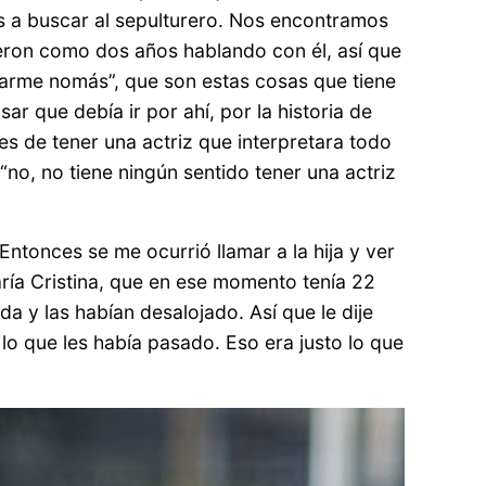
s a buscar al sepulturero. Nos encontramos
ueron como dos años hablando con él, así que
oltarme nomás”, que son estas cosas que tiene
r que debía ir por ahí, por la historia de
es de tener una actriz que interpretara todo
“no, no tiene ningún sentido tener una actriz
ntonces se me ocurrió llamar a la hija y ver
María Cristina, que en ese momento tenía 22
a y las habían desalojado. Así que le dije
o que les había pasado. Eso era justo lo que