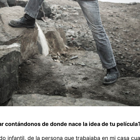
r contándonos de donde nace la idea de tu película
 infantil, de la persona que trabajaba en mi casa cu