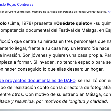
aslo Rojas Contreras
itor de Cinencuentro.com. Miembro de la Asociación Peruana de Prensa Cinematográfica,
AP
olo
(Lima, 1978) presenta
«Quédate quieto»
-su quin
 competencia documental del Festival de Málaga, en E
 ficción que centra su mirada en tres personajes que 
enterio ilegal, frente a su casa hay un letrero ‘Se hace
 invasión. Son jóvenes y quieren una casa propia. Pa
pieza a formar. Si invaden, no tendrá espacio para se
n haber conseguido lo que ellas desean: un hogar.
de proyectos documentales de DAFO
, se realizó con 
 de realización contó con la directora de fotografía 
, entre otros. Con motivo de su estreno en Málaga, co
ditada y resumida, por motivos de longitud y claridad
.