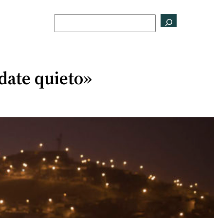
Buscar
date quieto»