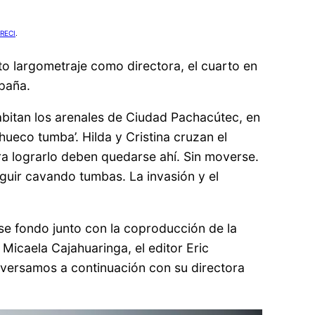
RECI
.
to largometraje como directora, el cuarto en
spaña.
habitan los arenales de Ciudad Pachacútec, en
 hueco tumba’. Hilda y Cristina cruzan el
ra lograrlo deben quedarse ahí. Sin moverse.
guir cavando tumbas. La invasión y el
ese fondo junto con la coproducción de la
Micaela Cajahuaringa, el editor Eric
nversamos a continuación con su directora