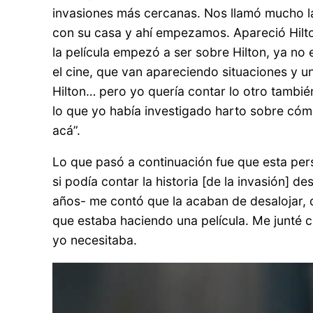
invasiones más cercanas. Nos llamó mucho la
con su casa y ahí empezamos. Apareció Hilto
la película empezó a ser sobre Hilton, ya no
el cine, que van apareciendo situaciones y u
Hilton… pero yo quería contar lo otro también
lo que yo había investigado harto sobre cómo 
acá”.
Lo que pasó a continuación fue que esta pers
si podía contar la historia [de la invasión] 
años- me contó que la acaban de desalojar, q
que estaba haciendo una película. Me junté 
yo necesitaba.