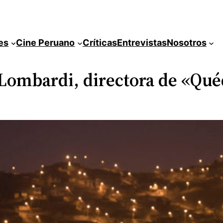
es
Cine Peruano
Críticas
Entrevistas
Nosotros
 Lombardi, directora de «Qué