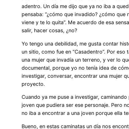
adentro. Un día me dijo que ya no iba a qued
pensaba: “¿cómo que invadido? ¿cómo que no 
viene y te lo quita”. Me acuerdo de esa sen
salir, hacer cosas, ¿no?
Yo tengo una debilidad, me gusta contar hist
un sitio, como fue en “Casadentro”. Por eso 
una mujer que invadía un terreno, y ver lo qu
documental, porque yo no tenía idea de cómo
investigar, conversar, encontrar una mujer q
proyecto.
Cuando ya me puse a investigar, caminando po
joven que pudiera ser ese personaje. Pero n
no iba a encontrar a una joven porque ella 
Bueno, en estas caminatas un día nos encont