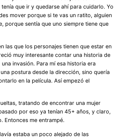
tenía que ir y quedarse ahí para cuidarlo. Yo
s mover porque si te vas un ratito, alguien
e, porque sentía que uno siempre tiene que
n las que los personajes tienen que estar en
reció muy interesante contar una historia de
una invasión. Para mí esa historia era
una postura desde la dirección, sino quería
ntarlo en la película. Así empezó el
vueltas, tratando de encontrar una mujer
pasado por eso ya tenían 45+ años, y claro,
to. Entonces me entrampé.
davía estaba un poco alejado de las