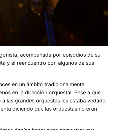
tagonista, acompañada por episodios de su
esta y el reencuentro con algunos de sus
onces en un ámbito tradicionalmente
nos en la dirección orquestal. Pese a que
o a las grandes orquestas les estaba vedado.
Mehta diciendo que las orquestas no eran