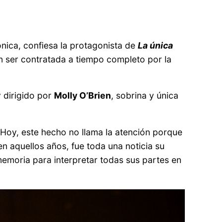
ónica, confiesa la protagonista de
La única
en ser contratada a tiempo completo por la
 dirigido por
Molly O’Brien
, sobrina y única
 Hoy, este hecho no llama la atención porque
en aquellos años, fue toda una noticia su
memoria para interpretar todas sus partes en