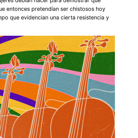
mujeres debían hacer para demostrar que
ue entonces pretendían ser chistosos hoy
mpo que evidencian una cierta resistencia y