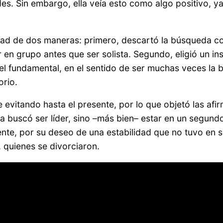
es. Sin embargo, ella veía esto como algo positivo, y
ilidad de dos maneras: primero, descartó la búsqueda 
r en grupo antes que ser solista. Segundo, eligió un i
pel fundamental, en el sentido de ser muchas veces la
orio.
ue evitando hasta el presente, por lo que objetó las af
a buscó ser líder, sino –más bien– estar en un segund
nte, por su deseo de una estabilidad que no tuvo en su
, quienes se divorciaron.