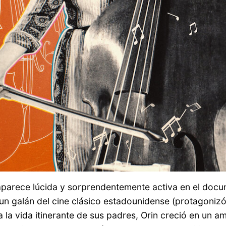
 aparece lúcida y sorprendentemente activa en el doc
 un galán del cine clásico estadounidense (protagoniz
 la vida itinerante de sus padres, Orin creció en un 