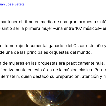
uan José Beteta
 mantener el ritmo en medio de una gran orquesta sinf
 sintió ser la primera mujer –una entre 107 músicos– 
 cortometraje documental ganador del Oscar este año y
a de una de las principales orquestas del mundo.
a de mujeres en las orquestas era prácticamente nula.
ficativamente en esta área de la música clásica. Pero 
 Bernstein, quien destacó su preparación, atención y 