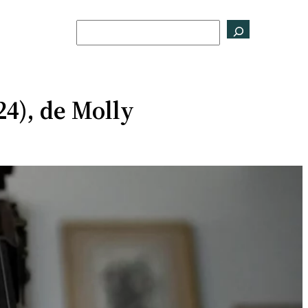
Buscar
24), de Molly