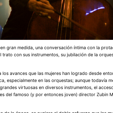
 en gran medida, una conversación íntima con la pro
el trato con sus instrumentos, su jubilación de la orqu
ra los avances que las mujeres han logrado desde ent
a, especialmente en las orquestas; aunque todavía me
 grandes virtuosas en diversos instrumentos, el acces
es del famoso (y por entonces joven) director Zubin 