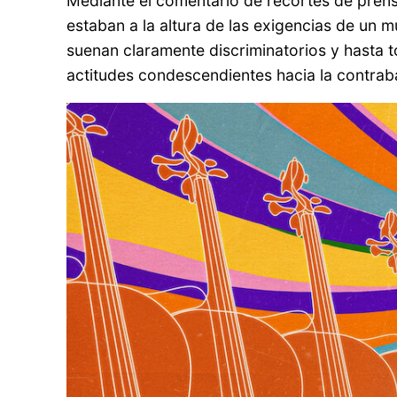
Mediante el comentario de recortes de prens
estaban a la altura de las exigencias de un
suenan claramente discriminatorios y hasta t
actitudes condescendientes hacia la contraba