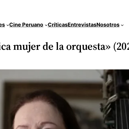
es
Cine Peruano
Críticas
Entrevistas
Nosotros
ca mujer de la orquesta» (20