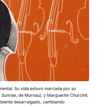
umental. Su vida estuvo marcada por su
ó
Sunrise
, de Murnau), y Marguerite Churchill,
ambiente desarraigado, cambiando