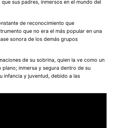
a que sus padres, inmersos en el mundo del
constante de reconocimiento que
nstrumento que no era el más popular en una
 base sonora de los demás grupos
irmaciones de su sobrina, quien la ve como un
o plano; inmersa y segura dentro de su
 infancia y juventud, debido a las