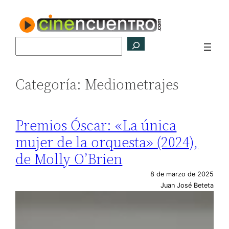
Saltar
al
contenido
Buscar
Categoría:
Mediometrajes
Premios Óscar: «La única
mujer de la orquesta» (2024),
de Molly O’Brien
8 de marzo de 2025
Juan José Beteta