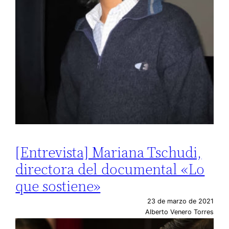
[Entrevista] Mariana Tschudi,
directora del documental «Lo
que sostiene»
23 de marzo de 2021
Alberto Venero Torres