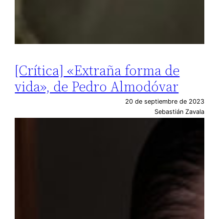
[Crítica] «Extraña forma de
vida», de Pedro Almodóvar
20 de septiembre de 2023
Sebastián Zavala