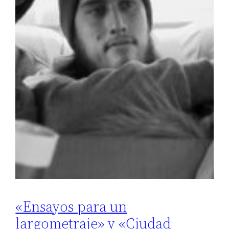
«Ensayos para un
largometraje» y «Ciudad