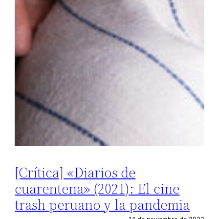
[Crítica] «Diarios de
cuarentena» (2021): El cine
trash peruano y la pandemia