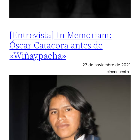
[Entrevista] In Memoriam:
Óscar Catacora antes de
«Wiñaypacha»
27 de noviembre de 2021
cinencuentro