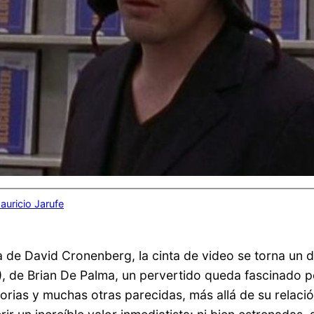
auricio Jarufe
a de David Cronenberg, la cinta de video se torna un 
, de Brian De Palma, un pervertido queda fascinado p
istorias y muchas otras parecidas, más allá de su rela