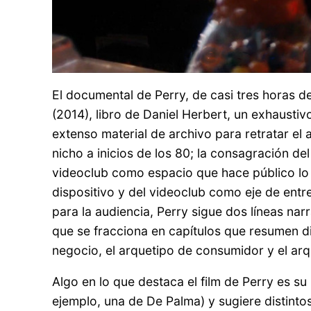
El documental de Perry, de casi tres horas d
(2014), libro de Daniel Herbert, un exhaustivo
extenso material de archivo para retratar el 
nicho a inicios de los 80; la consagración de
videoclub como espacio que hace público lo
dispositivo y del videoclub como eje de entr
para la audiencia, Perry sigue dos líneas nar
que se fracciona en capítulos que resumen dis
negocio, el arquetipo de consumidor y el arq
Algo en lo que destaca el film de Perry es s
ejemplo, una de De Palma) y sugiere distinto