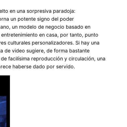
uelto en una sorpresiva paradoja:
orna un potente signo del poder
e plano, un modelo de negocio basado en
el entretenimiento en casa, por tanto, punto
s culturales personalizadores. Si hay una
inta de video sugiere, de forma bastante
 de facilísima reproducción y circulación, una
parece haberse dado por servido.