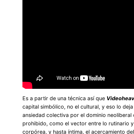
Es a partir de una técnica así que
Videohea
capital simbólico, no el cultural, y eso lo dej
ansiedad colectiva por el dominio neoliberal 
prohibido, como el vector entre lo rutinario 
corpórea, y hasta íntima, el acercamiento del