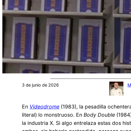
3 de junio de 2026
M
En
Videodrome
(1983), la pesadilla ochenter
literal) lo monstruoso. En
Body Double
(1984)
la industria X. Si algo entrelaza estas dos h