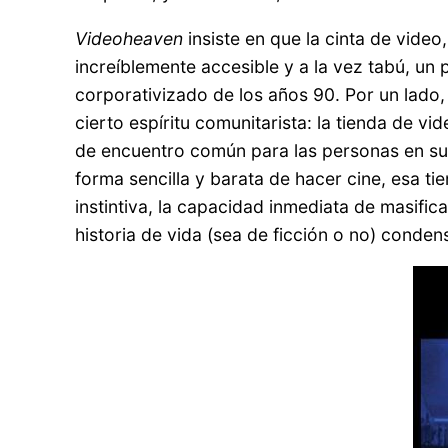
Videoheaven
insiste en que la cinta de vide
increíblemente accesible y a la vez tabú, u
corporativizado de los años 90. Por un lado,
cierto espíritu comunitarista: la tienda de vi
de encuentro común para las personas en su 
forma sencilla y barata de hacer cine, esa tie
instintiva, la capacidad inmediata de masific
historia de vida (sea de ficción o no) cond