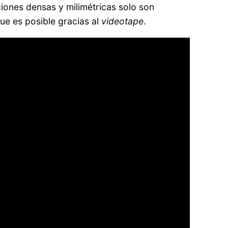
ciones densas y milimétricas solo son
que es posible gracias al
videotape
.