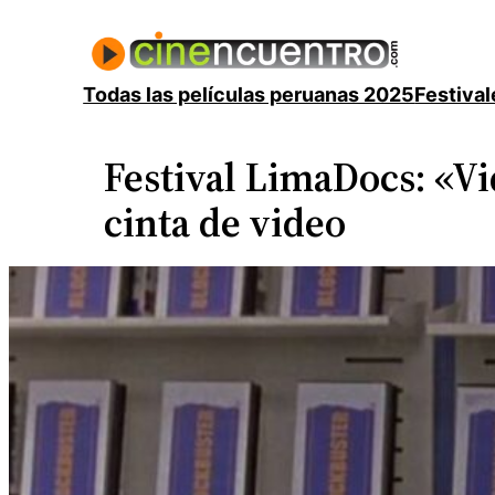
Saltar
al
contenido
Todas las películas peruanas 2025
Festival
Festival LimaDocs: «Vi
cinta de video