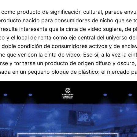
o, como producto de significación cultural, parece env
n producto nacido para consumidores de nicho que se t
 resulta interesante que la cinta de video sugiera, d
deo y el local de renta como eje central del universo d
doble condición de consumidores activos y de enclave
ne que ver con la cinta de video. Eso sí, a la vez la c
arse y tornarse un producto de origen difuso y oscuro,
ensada en un pequeño bloque de plástico: el mercado 