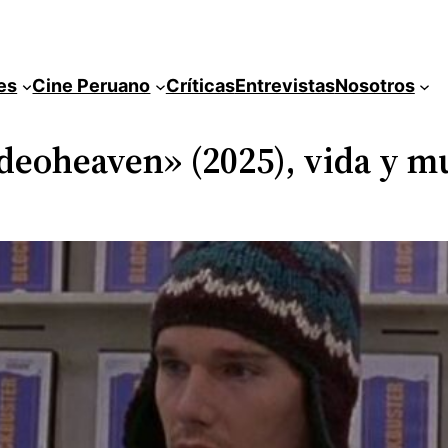
es
Cine Peruano
Críticas
Entrevistas
Nosotros
deoheaven» (2025), vida y mu