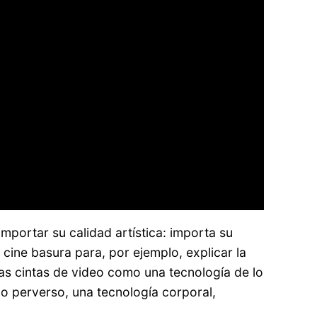
 importar su calidad artística: importa su
el cine basura para, por ejemplo, explicar la
las cintas de video como una tecnología de lo
 lo perverso, una tecnología corporal,