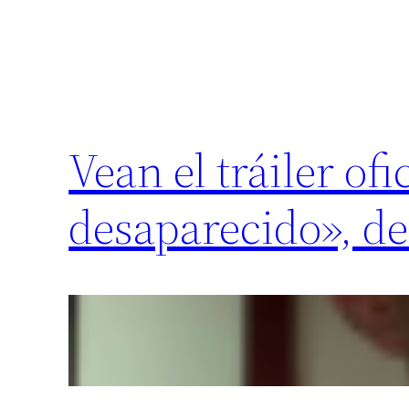
Vean el tráiler ofi
desaparecido», d