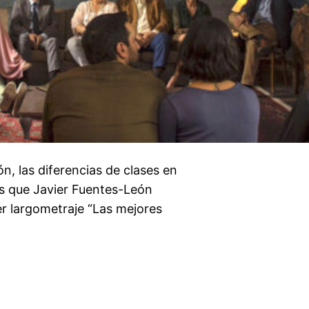
ión, las diferencias de clases en
os que Javier Fuentes-León
er largometraje “Las mejores