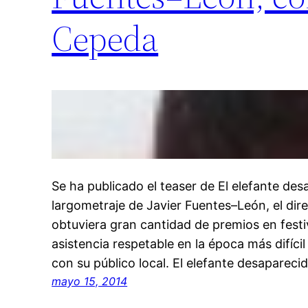
Cepeda
Se ha publicado el teaser de El elefante de
largometraje de Javier Fuentes–León, el dir
obtuviera gran cantidad de premios en festi
asistencia respetable en la época más difícil
con su público local. El elefante desapareci
mayo 15, 2014