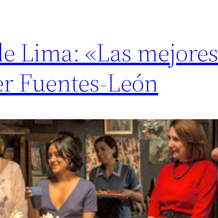
 de Lima: «Las mejore
ier Fuentes-León