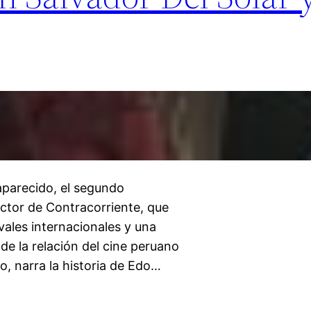
saparecido, el segundo
ector de Contracorriente, que
vales internacionales y una
 de la relación del cine peruano
do, narra la historia de Edo…