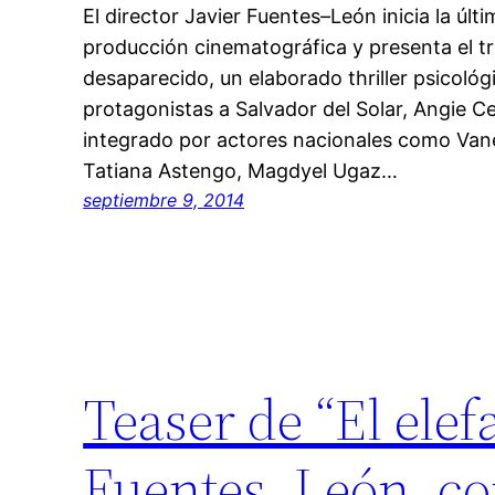
El director Javier Fuentes–León inicia la úl
producción cinematográfica y presenta el trai
desaparecido, un elaborado thriller psicoló
protagonistas a Salvador del Solar, Angie C
integrado por actores nacionales como Van
Tatiana Astengo, Magdyel Ugaz…
septiembre 9, 2014
Teaser de “El elef
Fuentes–León, co