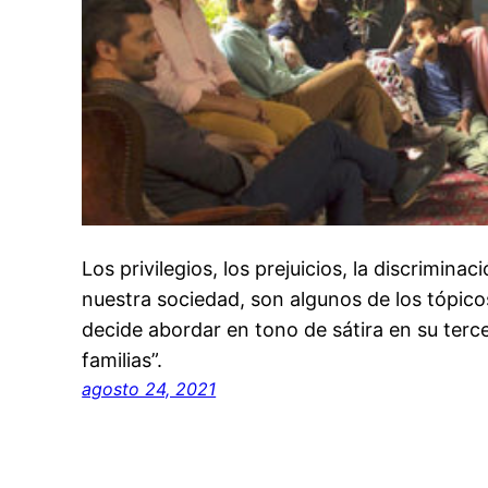
Los privilegios, los prejuicios, la discriminac
nuestra sociedad, son algunos de los tópic
decide abordar en tono de sátira en su terc
familias”.
agosto 24, 2021