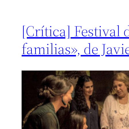
[Crítica] Festival
familias», de Jav