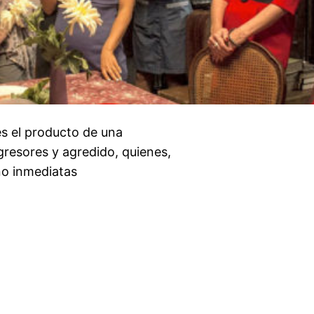
es el producto de una
gresores y agredido, quienes,
no inmediatas