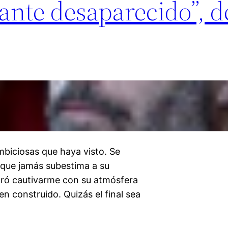
ante desaparecido”, d
mbiciosas que haya visto. Se
, que jamás subestima a su
ogró cautivarme con su atmósfera
en construido. Quizás el final sea