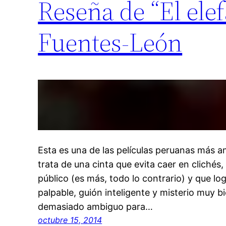
Reseña de “El elef
Fuentes-León
Esta es una de las películas peruanas más a
trata de una cinta que evita caer en clichés
público (es más, todo lo contrario) y que l
palpable, guión inteligente y misterio muy bi
demasiado ambiguo para…
octubre 15, 2014