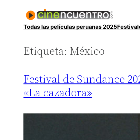
Saltar
al
contenido
Todas las películas peruanas 2025
Festival
Etiqueta:
México
Festival de Sundance 20
«La cazadora»