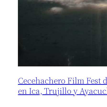
Cecehachero Film Fest d
en Ica, Trujillo y Ayacu