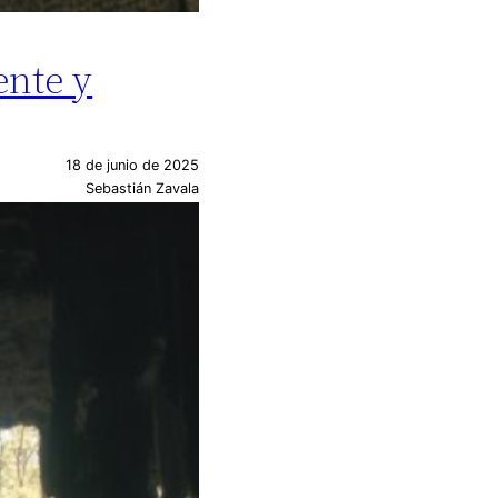
ente y
18 de junio de 2025
Sebastián Zavala