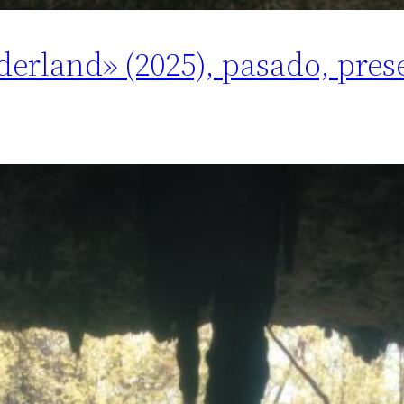
derland» (2025), pasado, pres