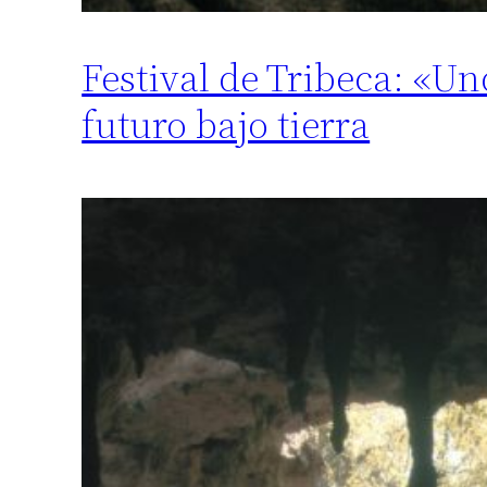
Festival de Tribeca: «Un
futuro bajo tierra