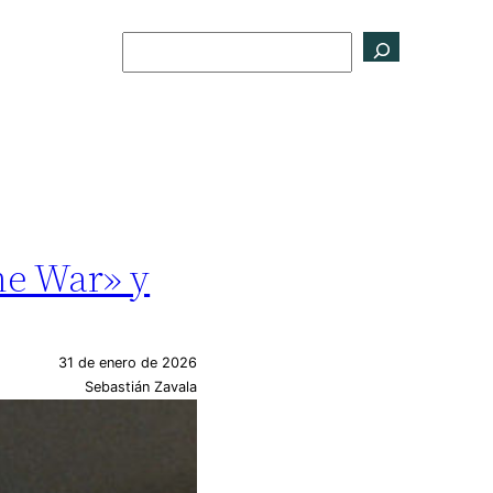
Buscar
he War» y
31 de enero de 2026
Sebastián Zavala