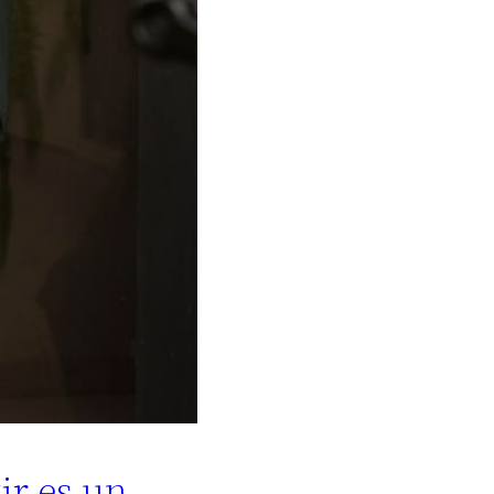
ir es un