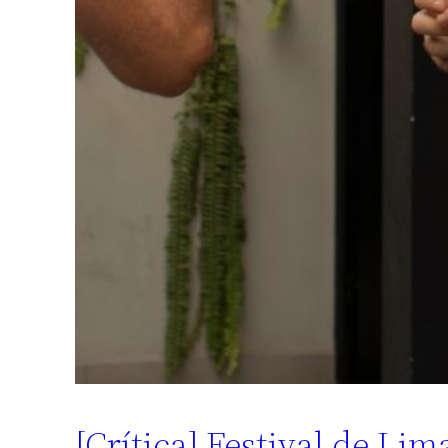
[Crítica] Festival de Lim