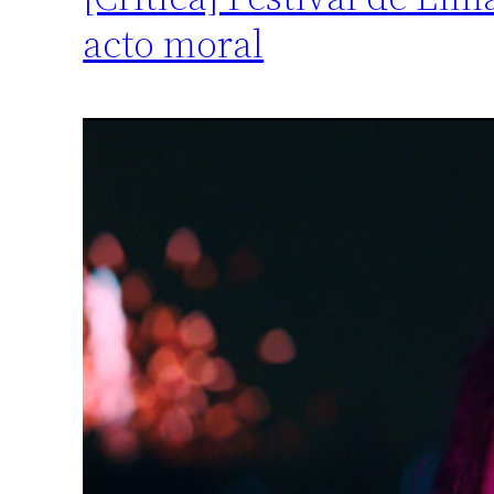
acto moral