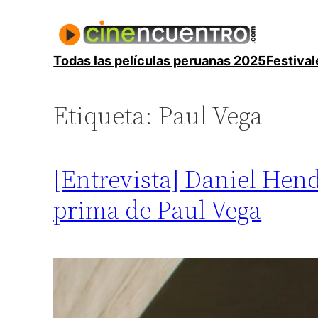
Saltar
al
contenido
Todas las películas peruanas 2025
Festival
Etiqueta:
Paul Vega
[Entrevista] Daniel Hend
prima de Paul Vega