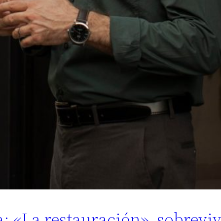
a: «La restauración», sobreviv