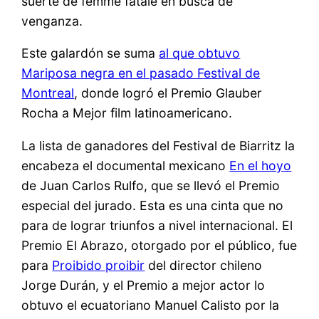
suerte de femme fatale en busca de
venganza.
Este galardón se suma
al que obtuvo
Mariposa negra en el pasado Festival de
Montreal
, donde logró el Premio Glauber
Rocha a Mejor film latinoamericano.
La lista de ganadores del Festival de Biarritz la
encabeza el documental mexicano
En el hoyo
de Juan Carlos Rulfo, que se llevó el Premio
especial del jurado. Esta es una cinta que no
para de lograr triunfos a nivel internacional. El
Premio El Abrazo, otorgado por el público, fue
para
Proibido proibir
del director chileno
Jorge Durán, y el Premio a mejor actor lo
obtuvo el ecuatoriano Manuel Calisto por la