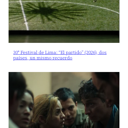
30° Festival de Lima: “El partido” (2026), dos
países, un mismo recuerdo