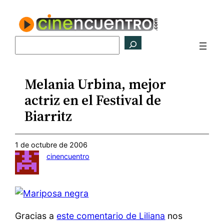
Saltar
al
contenido
Buscar
Melania Urbina, mejor
actriz en el Festival de
Biarritz
1 de octubre de 2006
cinencuentro
Gracias a
este comentario de Liliana
nos