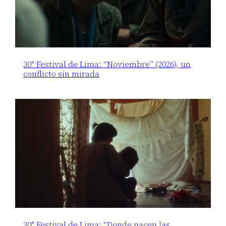
30° Festival de Lima: “Noviembre” (2026), un
conflicto sin mirada
30° Festival de Lima: “Donde nacen las