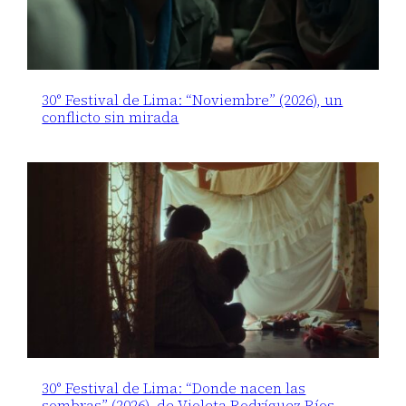
30° Festival de Lima: “Noviembre” (2026), un
conflicto sin mirada
30° Festival de Lima: “Donde nacen las
sombras” (2026), de Violeta Rodríguez Ríos