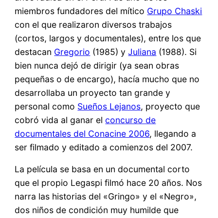
miembros fundadores del mítico
Grupo Chaski
con el que realizaron diversos trabajos
(cortos, largos y documentales), entre los que
destacan
Gregorio
(1985) y
Juliana
(1988). Si
bien nunca dejó de dirigir (ya sean obras
pequeñas o de encargo), hacía mucho que no
desarrollaba un proyecto tan grande y
personal como
Sueños Lejanos
, proyecto que
cobró vida al ganar el
concurso de
documentales del Conacine 2006
, llegando a
ser filmado y editado a comienzos del 2007.
La película se basa en un documental corto
que el propio Legaspi filmó hace 20 años. Nos
narra las historias del «Gringo» y el «Negro»,
dos niños de condición muy humilde que