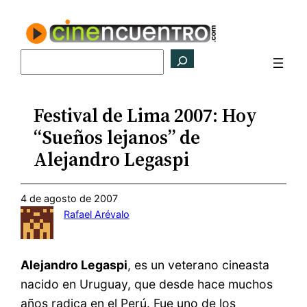
Saltar
al
contenido
Buscar
Festival de Lima 2007: Hoy
“Sueños lejanos” de
Alejandro Legaspi
4 de agosto de 2007
Rafael Arévalo
Alejandro Legaspi
, es un veterano cineasta
nacido en Uruguay, que desde hace muchos
años radica en el Perú. Fue uno de los