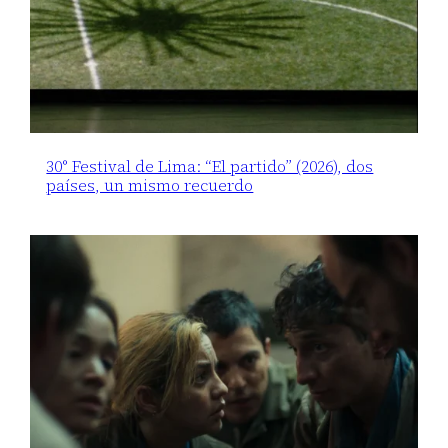
30° Festival de Lima: “El partido” (2026), dos
países, un mismo recuerdo