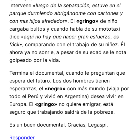
intervene
«luego de la separación, estuve en el
parque durmiendo abrigándome con cartones y
con mis hijos alrededor»
. El
«gringo»
de niño
cargaba bultos y cuando habla de su mototaxi
dice
«aquí no hay que hacer gran esfuerzo, es
fácil»
, comparando con el trabajo de su niñez. Él
ahora ya no sonrie, a pesar de su edad se le nota
golpeado por la vida.
Termina el documental, cuando le preguntan que
espera del futuro. Los dos hombres tienen
esperanzas, el
«negro»
con más mundo (viaja por
todo el Perú y vivió en Argentina) desea vivir en
Europa. El
«gringo»
no quiere emigrar, está
seguro que trabajando saldrá de la pobreza.
Es un buen documental. Gracias, Legaspi.
Responder