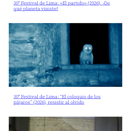
30° Festival de Lima: «El partido» (2026). ¿De
qué planeta viniste?
30° Festival de Lima: “El coloquio de los
pájaros” (2026), resistir al olvido