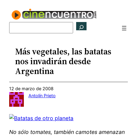
Saltar
al
contenido
Buscar
Más vegetales, las batatas
nos invadirán desde
Argentina
12 de marzo de 2008
Antolín Prieto
No sólo tomates, también camotes amenazan