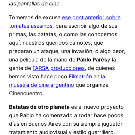
las pantallas de cine
Tomemos de excusa
ese post anterior sobre
tomates asesinos
, para escribir algo de sus
primas, las batatas, o como las conocemos
aquí, nuestros queridos camotes, que
preparan un ataque, una invasión, o algo peor,
una película de la mano de
Pablo Parés
y la
gente de
FARSA producciones
, de quienes
hemos visto hace poco
Filmatrón
en
la
muestra de cine argentino
que organiza
Cinencuentro.
Batatas de otro planeta
es el nuevo proyecto
que Pablo ha comenzado a rodar hace pocos
días en Buenos Aires con su siempre juguetón
tratamiento audiovisual y estilo guerrillero.