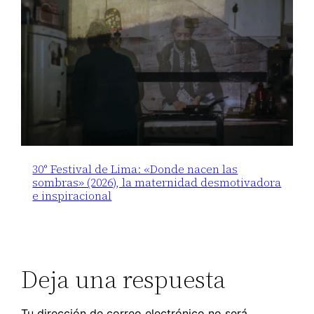
30° Festival de Lima: «Donde nacen las
sombras» (2026), la maternidad desmotivadora
e inspiracional
Deja una respuesta
Tu dirección de correo electrónico no será