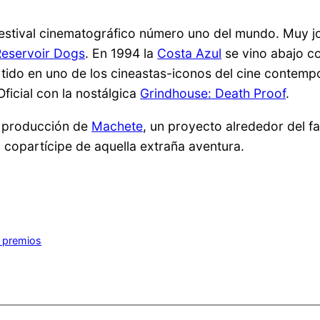
 festival cinematográfico número uno del mundo. Muy j
Reservoir Dogs
. En 1994 la
Costa Azul
se vino abajo c
tido en uno de los cineastas-iconos del cine contempor
ficial con la nostálgica
Grindhouse: Death Proof
.
a producción de
Machete
, un proyecto alrededor del f
, copartícipe de aquella extraña aventura.
y premios