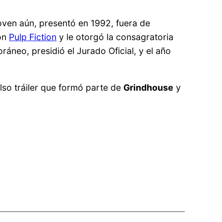
oven aún, presentó en 1992, fuera de
on
Pulp Fiction
y le otorgó la consagratoria
áneo, presidió el Jurado Oficial, y el año
also tráiler que formó parte de
Grindhouse
y