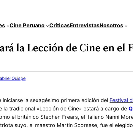
es
Cine Peruano
Críticas
Entrevistas
Nosotros
rá la Lección de Cine en el F
abriel Quispe
iniciarse la sexagésimo primera edición del
Festival 
e la tradicional «Lección de Cine» estará a cargo de
Q
mo el británico Stephen Frears, el italiano Nanni More
iota suyo, el maestro Martin Scorsese, fue el elegido