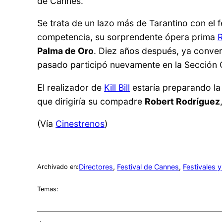
de Cannes.
Se trata de un lazo más de Tarantino con el
competencia, su sorprendente ópera prima
Palma de Oro
. Diez años después, ya conver
pasado participó nuevamente en la Sección O
El realizador de
Kill Bill
estaría preparando l
que dirigiría su compadre
Robert Rodríguez
(Vía
Cinestrenos
)
Directores
, 
Festival de Cannes
, 
Festivales 
Archivado en:
Temas: