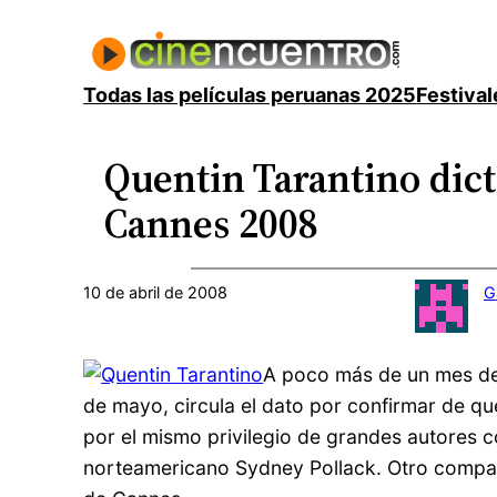
Saltar
al
contenido
Todas las películas peruanas 2025
Festival
Quentin Tarantino dicta
Cannes 2008
10 de abril de 2008
G
A poco más de un mes de 
de mayo, circula el dato por confirmar de qu
por el mismo privilegio de grandes autores co
norteamericano Sydney Pollack. Otro compatr