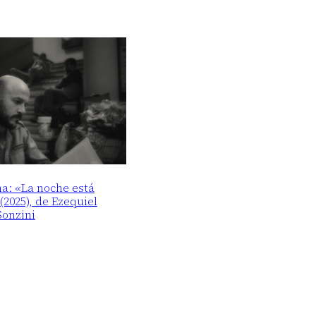
ma: «La noche está
2025), de Ezequiel
Sonzini