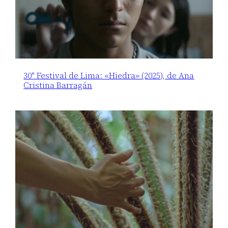
30° Festival de Lima: «Hiedra» (2025), de Ana
Cristina Barragán