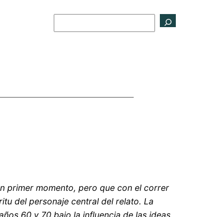
Buscar
un primer momento, pero que con el correr
tu del personaje central del relato. La
años 60 y 70 bajo la influencia de las ideas