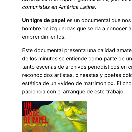
comunistas en América Latina.
Un tigre de papel
es un documental que nos r
hombre de izquierdas que se da a conocer a t
emprendimientos.
Este documental presenta una calidad amateu
de los minutos se entiende como parte de una 
tanto escenas de archivos periodísticos en 
reconocidos artistas, cineastas y poetas col
estética de un «video de matrimonio». El choq
paciencia con el arranque de este trabajo.