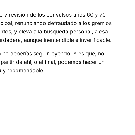
io y revisión de los convulsos años 60 y 70
incipal, renunciando defraudado a los gremios
ientos, y eleva a la búsqueda personal, a esa
rdadera, aunque inentendible e inverificable.
la no deberías seguir leyendo. Y es que, no
partir de ahí, o al final, podemos hacer un
 Muy recomendable.