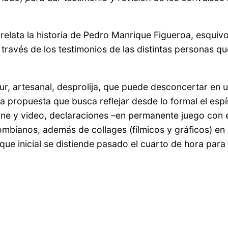
elata la historia de Pedro Manrique Figueroa, esquiv
ravés de los testimonios de las distintas personas qu
r, artesanal, desprolija, que puede desconcertar en 
propuesta que busca reflejar desde lo formal el espíri
cine y video, declaraciones –en permanente juego con
ombianos, además de collages (fílmicos y gráficos) en 
ue inicial se distiende pasado el cuarto de hora para i