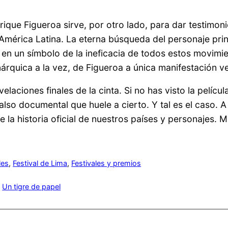
rique Figueroa sirve, por otro lado, para dar testimon
n América Latina. La eterna búsqueda del personaje pr
rte en un símbolo de la ineficacia de todos estos movim
árquica a la vez, de Figueroa a única manifestación ve
laciones finales de la cinta. Si no has visto la pelícu
also documental que huele a cierto. Y tal es el caso. A 
 la historia oficial de nuestros países y personajes.
les
, 
Festival de Lima
, 
Festivales y premios
, 
Un tigre de papel