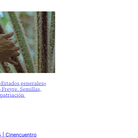
 «Estados generales»
o Freyre. Semillas,
epatriación
 | Cinencuentro