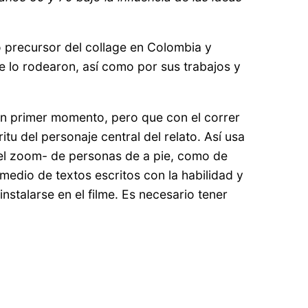
o precursor del collage en Colombia y
e lo rodearon, así como por sus trabajos y
un primer momento, pero que con el correr
tu del personaje central del relato. Así usa
 el zoom- de personas de a pie, como de
medio de textos escritos con la habilidad y
nstalarse en el filme. Es necesario tener