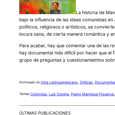
La historia de Man
bajo la influencia de las ideas comunistas e
políticos, religiosos o artísticos, se convie
locura sana, de cierta manera romántica y an
Para acabar, hay que comentar una de las reve
hay documental más difícil por hacer que el f
grupo de preguntas y cuestionamientos sobre
Cine Latinoamericano
, 
Críticas
, 
Documenta
Archivado en:
Colombia
, 
Luis Ospina
, 
Pedro Manrique Figueroa
Temas:
ÚLTIMAS PUBLICACIONES