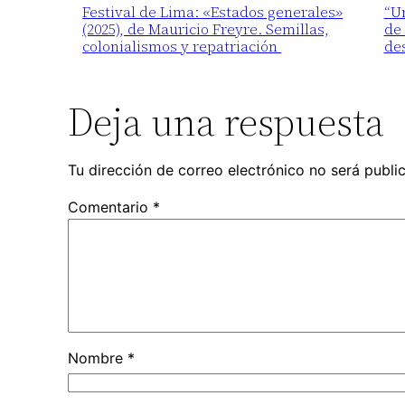
Festival de Lima: «Estados generales»
“Un
(2025), de Mauricio Freyre. Semillas,
de 
colonialismos y repatriación
de
Deja una respuesta
Tu dirección de correo electrónico no será publi
Comentario
*
Nombre
*