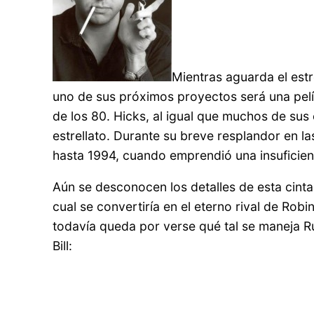
Mientras aguarda el est
uno de sus próximos proyectos será una pelí
de los 80. Hicks, al igual que muchos de sus
estrellato. Durante su breve resplandor en las
hasta 1994, cuando emprendió una insuficient
Aún se desconocen los detalles de esta cint
cual se convertiría en el eterno rival de R
todavía queda por verse qué tal se maneja Ru
Bill: