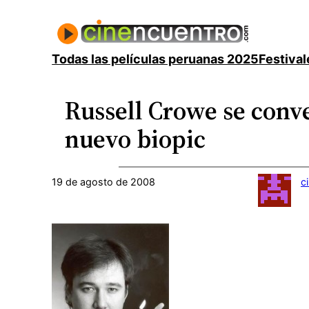
Saltar
al
contenido
Todas las películas peruanas 2025
Festival
Russell Crowe se conve
nuevo biopic
19 de agosto de 2008
c