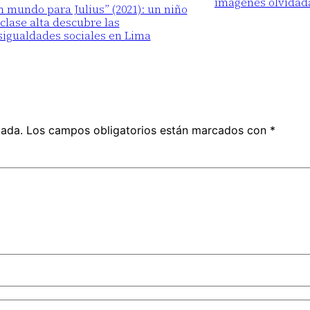
imágenes olvidad
 mundo para Julius” (2021): un niño
clase alta descubre las
sigualdades sociales en Lima
cada.
Los campos obligatorios están marcados con
*