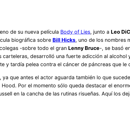
reno de su nueva película
Body of Lies
, junto a
Leo DiC
cula biográfica sobre
Bill Hicks
, uno de los nombres
 colegas -sobre todo el gran
Lenny Bruce
-, se basó e
 carteleras, desarrolló una fuerte adicción al alcohol 
e y tardía pelea contra el cáncer de páncreas que le q
a, ya que antes el actor aguarda también lo que suced
obin Hood. Por el momento sólo queda destacar el enor
ssell en la cancha de las rutinas risueñas. Aquí los d