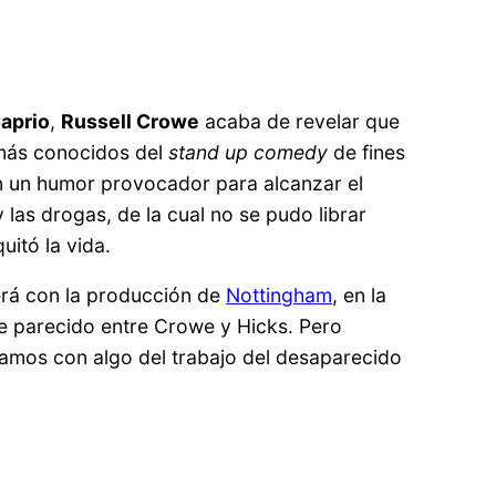
aprio
,
Russell Crowe
acaba de revelar que
 más conocidos del
stand up comedy
de fines
n un humor provocador para alcanzar el
y las drogas, de la cual no se pudo librar
uitó la vida.
erá con la producción de
Nottingham
, en la
me parecido entre Crowe y Hicks. Pero
ejamos con algo del trabajo del desaparecido