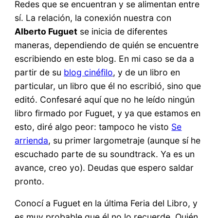
Redes que se encuentran y se alimentan entre
sí. La relación, la conexión nuestra con
Alberto Fuguet
se inicia de diferentes
maneras, dependiendo de quién se encuentre
escribiendo en este blog. En mi caso se da a
partir de su
blog cinéfilo
, y de un libro en
particular, un libro que él no escribió, sino que
editó. Confesaré aquí que no he leído ningún
libro firmado por Fuguet, y ya que estamos en
esto, diré algo peor: tampoco he visto
Se
arrienda
, su primer largometraje (aunque sí he
escuchado parte de su soundtrack. Ya es un
avance, creo yo). Deudas que espero saldar
pronto.
Conocí a Fuguet en la última Feria del Libro, y
es muy probable que él no lo recuerde. Quién