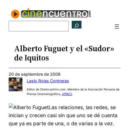
Saltar
al
contenido
Buscar
Alberto Fuguet y el «Sudor»
de Iquitos
20 de septiembre de 2008
Laslo Rojas Contreras
Editor de Cinencuentro.com. Miembro de la Asociación Peruana de
Prensa Cinematográfica,
APRECI
.
Las relaciones, las redes, se
inician y crecen casi sin que uno se dé cuenta
que ya es parte de una, o de varias a la vez.