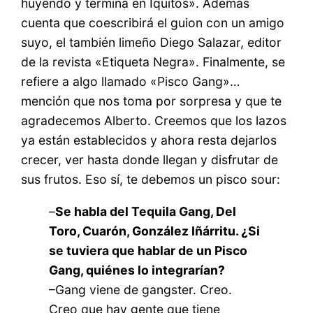
huyendo y termina en Iquitos». Además
cuenta que coescribirá el guion con un amigo
suyo, el también limeño Diego Salazar, editor
de la revista «Etiqueta Negra». Finalmente, se
refiere a algo llamado «Pisco Gang»…
mención que nos toma por sorpresa y que te
agradecemos Alberto. Creemos que los lazos
ya están establecidos y ahora resta dejarlos
crecer, ver hasta donde llegan y disfrutar de
sus frutos. Eso sí, te debemos un pisco sour:
–
Se habla del Tequila Gang, Del
Toro, Cuarón, González Iñárritu. ¿Si
se tuviera que hablar de un Pisco
Gang, quiénes lo integrarían?
–Gang viene de gangster. Creo.
Creo que hay gente que tiene