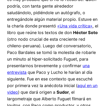
podría, con tanta gente alrededor
saludándolo, pidiéndole un autógrafo, o
entregándole algún material propio. Estuve en
la charla donde presentó
«Una vida crítica»
, el
libro que reúne los textos de don
Héctor Soto
(otro nodo crucial de esta creciente red
chileno-peruana). Luego del conversatorio,
Paco Bardales se tomó la molestia de robarle
un minuto al hiper-solicitado Fuguet, para
presentarnos brevemente y confirmar
una
entrevista
que Paco y Lucho le harían al día
siguiente. Fue en ese contexto que escuché
por primera vez la anécdota inicial (
aquí en un
video
) que dará origen a
Sudor
, el
largometraje que Alberto Fuguet filmará en
Iquitos, con Paco como productor, y otros