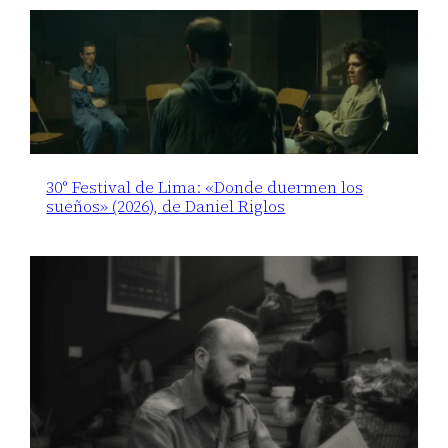
30° Festival de Lima: «Donde duermen los
sueños» (2026), de Daniel Riglos