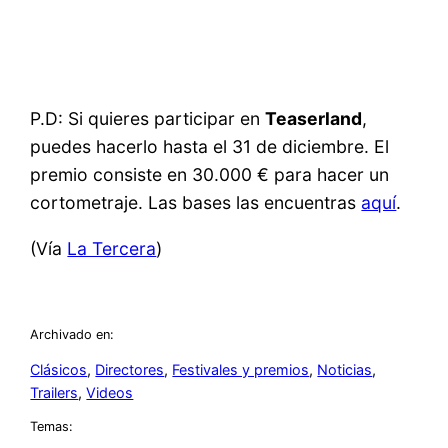
P.D: Si quieres participar en
Teaserland
,
puedes hacerlo hasta el 31 de diciembre. El
premio consiste en 30.000 € para hacer un
cortometraje. Las bases las encuentras
aquí
.
(Vía
La Tercera
)
Archivado en:
Clásicos
, 
Directores
, 
Festivales y premios
, 
Noticias
, 
Trailers
, 
Videos
Temas: