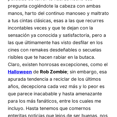
pregunta cogiéndote la cabeza con ambas
manos, harto del continuo manoseo y maltrato
a tus cintas clásicas, esas a las que recurres
incontables veces y que te dejan con la
sensación ya conocida y satisfactoria, pero a
las que últimamente has visto desfilar en los
cines con remakes desdeñables o secuelas
risibles que te hacen rabiar en la butaca.
Claro, existen honrosas excepciones, como el
Halloween
de
Rob Zombie
; sin embargo, esa
apurada tendencia a reciclar de los últimos
años, decepciona cada vez más y lo peor es
que parece inacabable y hasta amenazante
para los más fanáticos, entre los cuales me
incluyo. Hasta tenemos que comernos
enteritas noticias que lejos de ser buenas, nos