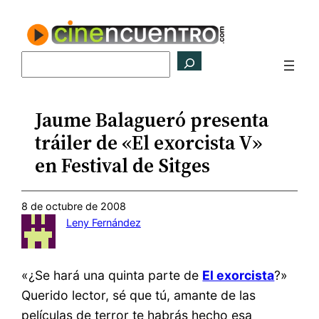
Saltar
al
contenido
Buscar
Jaume Balagueró presenta
tráiler de «El exorcista V»
en Festival de Sitges
8 de octubre de 2008
Leny Fernández
«¿Se hará una quinta parte de
El exorcista
?»
Querido lector, sé que tú, amante de las
películas de terror te habrás hecho esa