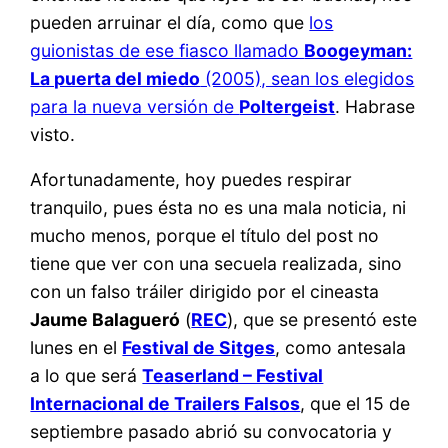
pueden arruinar el día, como que
los
guionistas de ese fiasco llamado
Boogeyman:
La puerta del miedo
(2005), sean los elegidos
para la nueva versión de
Poltergeist
. Habrase
visto.
Afortunadamente, hoy puedes respirar
tranquilo, pues ésta no es una mala noticia, ni
mucho menos, porque el título del post no
tiene que ver con una secuela realizada, sino
con un falso tráiler dirigido por el cineasta
Jaume Balagueró
(
REC
), que se presentó este
lunes en el
Festival de Sitges
, como antesala
a lo que será
Teaserland – Festival
Internacional de Trailers Falsos
, que el 15 de
septiembre pasado abrió su convocatoria y