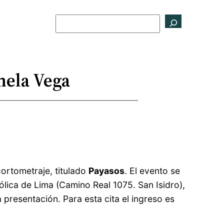
Buscar
nela Vega
cortometraje, titulado
Payasos
. El evento se
tólica de Lima (Camino Real 1075. San Isidro),
a presentación. Para esta cita el ingreso es