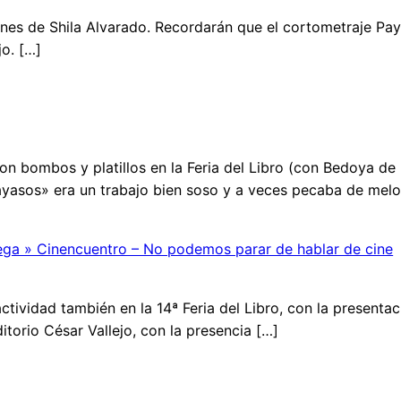
ciones de Shila Alvarado. Recordarán que el cortometraje P
jo. […]
on bombos y platillos en la Feria del Libro (con Bedoya de
ayasos» era un trabajo bien soso y a veces pecaba de melo
 Vega » Cinencuentro – No podemos parar de hablar de cine
actividad también en la 14ª Feria del Libro, con la present
ditorio César Vallejo, con la presencia […]