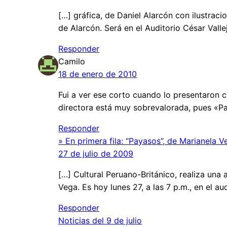
[…] gráfica, de Daniel Alarcón con ilustra
de Alarcón. Será en el Auditorio César Valle
Responder
Camilo
18 de enero de 2010
Fui a ver ese corto cuando lo presentaron c
directora está muy sobrevalorada, pues «P
Responder
» En primera fila: “Payasos”, de Marianela
27 de julio de 2009
[…] Cultural Peruano-Británico, realiza una 
Vega. Es hoy lunes 27, a las 7 p.m., en el au
Responder
Noticias del 9 de julio