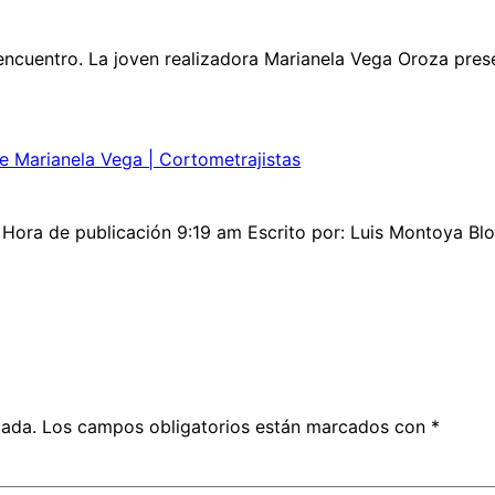
ncuentro. La joven realizadora Marianela Vega Oroza presen
e Marianela Vega | Cortometrajistas
Hora de publicación 9:19 am Escrito por: Luis Montoya Bl
cada.
Los campos obligatorios están marcados con
*