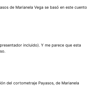
ayasos de Marianela Vega se basó en este cuento
 presentador incluido). Y me parece que esta
so.
ación del cortometraje Payasos, de Marianela