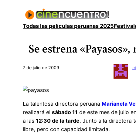
Saltar
al
contenido
Todas las películas peruanas 2025
Festival
Se estrena «Payasos»,
7 de julio de 2009
c
La talentosa directora peruana
Marianela V
realizará el
sábado 11
de este mes de julio en
a las
12:30 de la tarde
. Junto a la directora 
libre, pero con capacidad limitada.