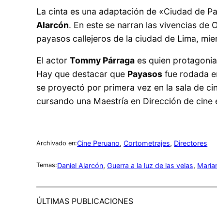
La cinta es una adaptación de «Ciudad de P
Alarcón
. En este se narran las vivencias de 
payasos callejeros de la ciudad de Lima, mie
El actor
Tommy Párraga
es quien protagonia
Hay que destacar que
Payasos
fue rodada en
se proyectó por primera vez en la sala de ci
cursando una Maestría en Dirección de cine e
Cine Peruano
, 
Cortometrajes
, 
Directores
Archivado en:
Daniel Alarcón
, 
Guerra a la luz de las velas
, 
Maria
Temas:
ÚLTIMAS PUBLICACIONES