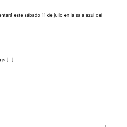
tará este sábado 11 de julio en la sala azul del
ogs […]