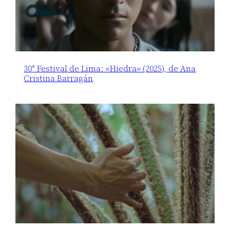
30° Festival de Lima: «Hiedra» (2025), de Ana
Cristina Barragán