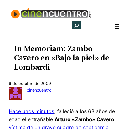
Saltar
al
contenido
Buscar
In Memoriam: Zambo
Cavero en «Bajo la piel» de
Lombardi
9 de octubre de 2009
cinencuentro
Hace unos minutos
, falleció a los 68 años de
edad el entrañable
Arturo «Zambo» Cavero
,
víctima de un grave cuadro de septicemia
.