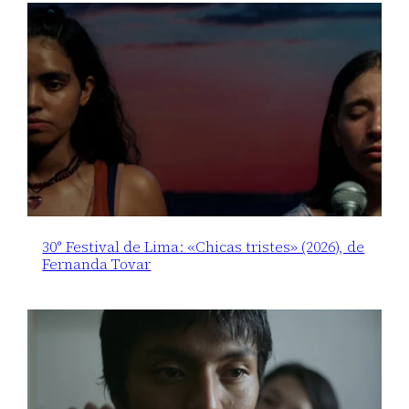
30° Festival de Lima: «Chicas tristes» (2026), de
Fernanda Tovar