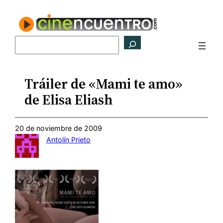
Saltar
al
contenido
Buscar
Tráiler de «Mami te amo»
de Elisa Eliash
20 de noviembre de 2009
Antolín Prieto