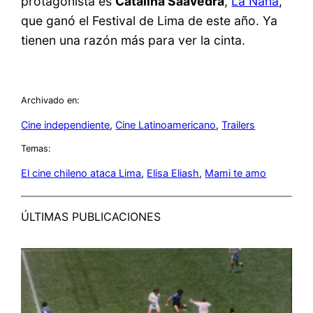
protagonista es
Catalina Saavedra
,
La Nana
,
que ganó el Festival de Lima de este año. Ya
tienen una razón más para ver la cinta.
Archivado en:
Cine independiente
, 
Cine Latinoamericano
, 
Trailers
Temas:
El cine chileno ataca Lima
, 
Elisa Eliash
, 
Mami te amo
ÚLTIMAS PUBLICACIONES