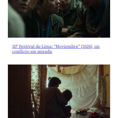
30° Festival de Lima: “Noviembre” (2026), un
conflicto sin mirada