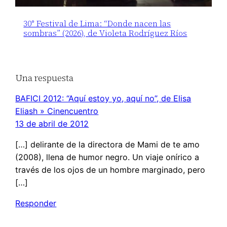
30° Festival de Lima: “Donde nacen las
sombras” (2026), de Violeta Rodríguez Ríos
Una respuesta
BAFICI 2012: “Aquí estoy yo, aquí no”, de Elisa
Eliash » Cinencuentro
13 de abril de 2012
[…] delirante de la directora de Mami de te amo
(2008), llena de humor negro. Un viaje onírico a
través de los ojos de un hombre marginado, pero
[…]
Responder