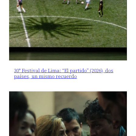
30° Festival de Lima: “El partido” (2026), dos
países, un mismo recuerdo