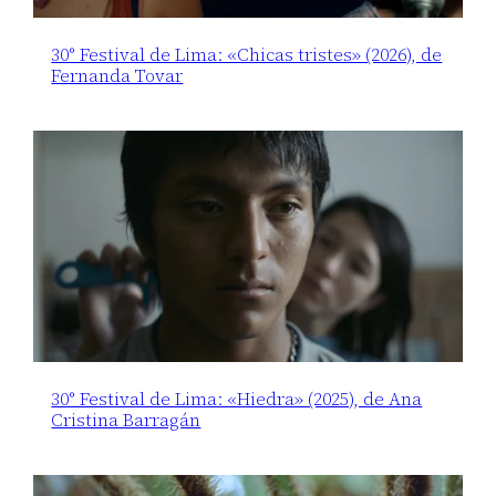
30° Festival de Lima: «Chicas tristes» (2026), de
Fernanda Tovar
30° Festival de Lima: «Hiedra» (2025), de Ana
Cristina Barragán