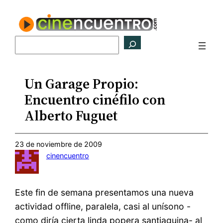
Saltar
al
contenido
Buscar
Un Garage Propio:
Encuentro cinéfilo con
Alberto Fuguet
23 de noviembre de 2009
cinencuentro
Este fin de semana presentamos una nueva
actividad offline, paralela, casi al unísono -
como diría cierta linda popera santiaguina- al