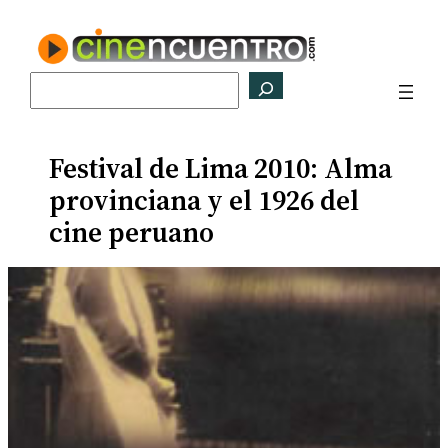
Saltar
al
contenido
Buscar
Festival de Lima 2010: Alma
provinciana y el 1926 del
cine peruano