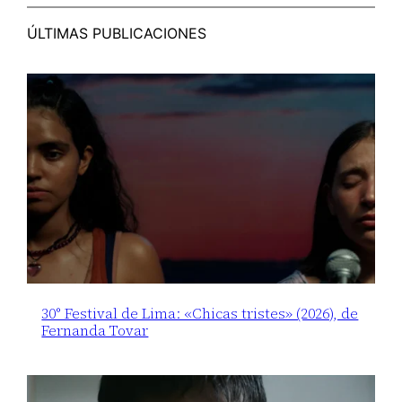
ÚLTIMAS PUBLICACIONES
30° Festival de Lima: «Chicas tristes» (2026), de
Fernanda Tovar