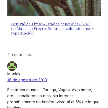
Festival de Lima: «Estados generales» (2025),
de Mauricio Freyre. Semillas, colonialismos y
repatriación
4 respuestas
Mitnick
16 de agosto de 2010
Filmoteca mundial: Taringa, Vagos, Avaxhome,
etc… caballeros no mas, sin internet
probablemente no hubíera visto ni el 5% de lo que
he visto…