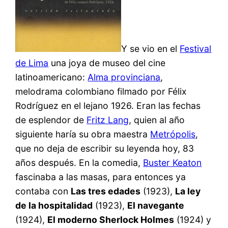
Y se vio en el
Festival
de Lima
una joya de museo del cine
latinoamericano:
Alma provinciana
,
melodrama colombiano filmado por Félix
Rodríguez en el lejano 1926. Eran las fechas
de esplendor de
Fritz Lang
, quien al año
siguiente haría su obra maestra
Metrópolis
,
que no deja de escribir su leyenda hoy, 83
años después. En la comedia,
Buster Keaton
fascinaba a las masas, para entonces ya
contaba con
Las tres edades
(1923),
La ley
de la hospitalidad
(1923),
El navegante
(1924),
El moderno Sherlock Holmes
(1924) y