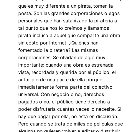
que es muy diferente a un pirata, tomen la
posta. Son las grandes corporaciones o egos
personales que han satanizado la piratería a
tal punto que nos lo creímos y llamamos
pirata incluso a aquel que comparte una obra
sin costo por Internet. ¿Quiénes han
fomentado la piratería? Las mismas
corporaciones. Se olvidan de algo muy
importante: cuando una obra es estrenada,
vista, recordada y querida por el público, el
autor pierde una parte de ella porque
inmediatamente forma parte del colectivo
universal. Con negocio o no, derechos
pagados o no, el público tiene derecho a
poder disfrutarla cuantas veces lo necesite. Si
hay que pagar por ella, no está en discusión.
Pero cuando se trata de miles de películas que
algunos no quieren volver a editar o distribuir,