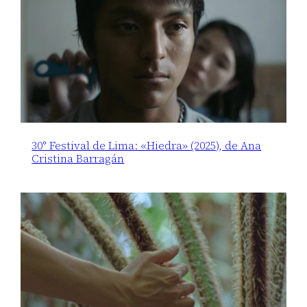
30° Festival de Lima: «Hiedra» (2025), de Ana
Cristina Barragán