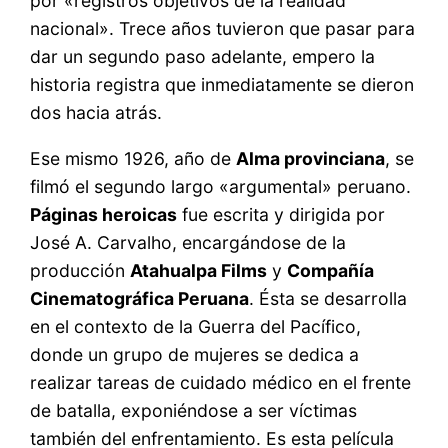
por «registros objetivos de la realidad
nacional». Trece años tuvieron que pasar para
dar un segundo paso adelante, empero la
historia registra que inmediatamente se dieron
dos hacia atrás.
Ese mismo 1926, año de
Alma provinciana
, se
filmó el segundo largo «argumental» peruano.
Páginas heroicas
fue escrita y dirigida por
José A. Carvalho, encargándose de la
producción
Atahualpa Films
y
Compañía
Cinematográfica Peruana
. Ésta se desarrolla
en el contexto de la Guerra del Pacífico,
donde un grupo de mujeres se dedica a
realizar tareas de cuidado médico en el frente
de batalla, exponiéndose a ser víctimas
también del enfrentamiento. Es esta película