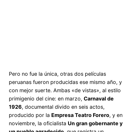
Pero no fue la única, otras dos películas
peruanas fueron producidas ese mismo año, y
con mejor suerte. Ambas «de vistas», al estilo
primigenio del cine: en marzo,
Carnaval de
1926
, documental divido en seis actos,
producido por la
Empresa Teatro Forero
, y en
noviembre, la oficialista
Un gran gobernante y
un pueblo agradecido
, que registra un