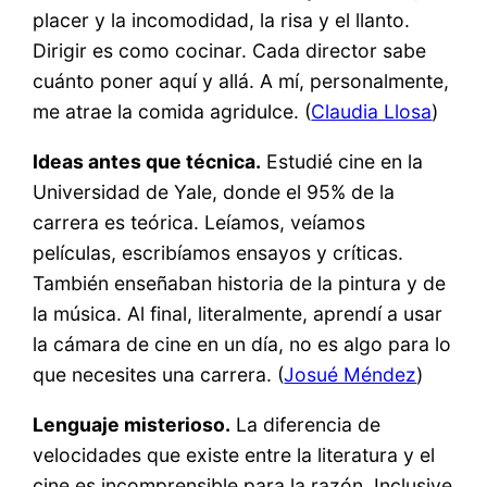
placer y la incomodidad, la risa y el llanto.
Dirigir es como cocinar. Cada director sabe
cuánto poner aquí y allá. A mí, personalmente,
me atrae la comida agridulce. (
Claudia Llosa
)
Ideas antes que técnica.
Estudié cine en la
Universidad de Yale, donde el 95% de la
carrera es teórica. Leíamos, veíamos
películas, escribíamos ensayos y críticas.
También enseñaban historia de la pintura y de
la música. Al final, literalmente, aprendí a usar
la cámara de cine en un día, no es algo para lo
que necesites una carrera. (
Josué Méndez
)
Lenguaje misterioso.
La diferencia de
velocidades que existe entre la literatura y el
cine es incomprensible para la razón. Inclusive