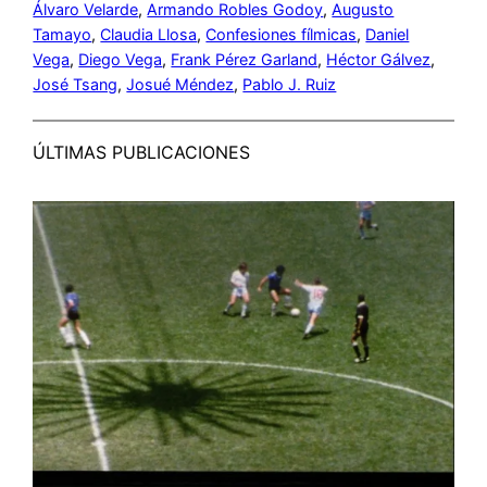
Álvaro Velarde
, 
Armando Robles Godoy
, 
Augusto
Tamayo
, 
Claudia Llosa
, 
Confesiones fílmicas
, 
Daniel
Vega
, 
Diego Vega
, 
Frank Pérez Garland
, 
Héctor Gálvez
, 
José Tsang
, 
Josué Méndez
, 
Pablo J. Ruiz
ÚLTIMAS PUBLICACIONES