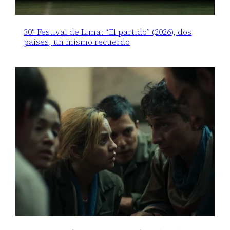
30° Festival de Lima: “El partido” (2026), dos
países, un mismo recuerdo