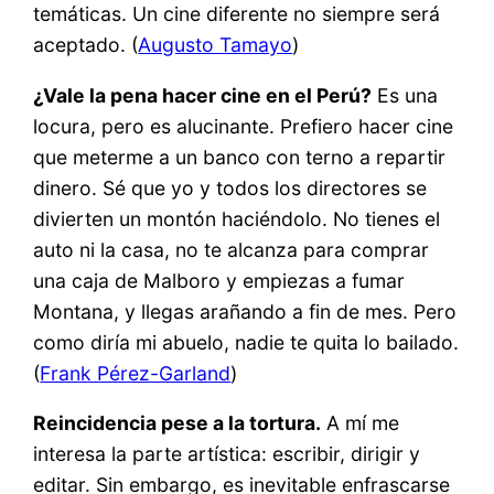
temáticas. Un cine diferente no siempre será
aceptado. (
Augusto Tamayo
)
¿Vale la pena hacer cine en el Perú?
Es una
locura, pero es alucinante. Prefiero hacer cine
que meterme a un banco con terno a repartir
dinero. Sé que yo y todos los directores se
divierten un montón haciéndolo. No tienes el
auto ni la casa, no te alcanza para comprar
una caja de Malboro y empiezas a fumar
Montana, y llegas arañando a fin de mes. Pero
como diría mi abuelo, nadie te quita lo bailado.
(
Frank Pérez-Garland
)
Reincidencia pese a la tortura.
A mí me
interesa la parte artística: escribir, dirigir y
editar. Sin embargo, es inevitable enfrascarse