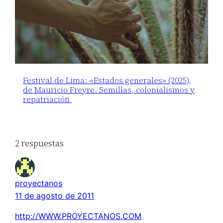
Festival de Lima: «Estados generales» (2025),
de Mauricio Freyre. Semillas, colonialismos y
repatriación
2 respuestas
proyectanos
11 de agosto de 2011
http://WWW.PROYECTANOS.COM