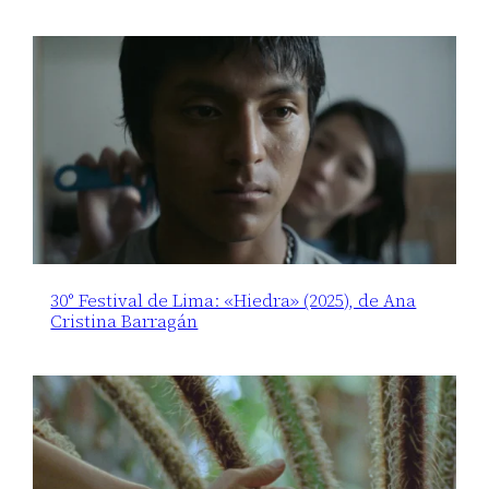
30° Festival de Lima: «Hiedra» (2025), de Ana
Cristina Barragán