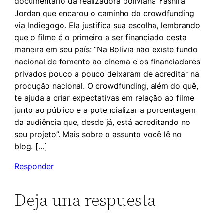
documentário da realizadora boliviana Yashira
Jordan que encarou o caminho do crowdfunding
via Indiegogo. Ela justifica sua escolha, lembrando
que o filme é o primeiro a ser financiado desta
maneira em seu país: “Na Bolívia não existe fundo
nacional de fomento ao cinema e os financiadores
privados pouco a pouco deixaram de acreditar na
produção nacional. O crowdfunding, além do quê,
te ajuda a criar expectativas em relação ao filme
junto ao público e a potencializar a porcentagem
da audiência que, desde já, está acreditando no
seu projeto”. Mais sobre o assunto você lê no
blog. […]
Responder
Deja una respuesta