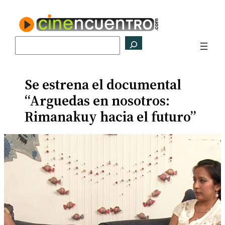
Saltar
al
contenido
Buscar
Se estrena el documental
“Arguedas en nosotros:
Rimanakuy hacia el futuro”