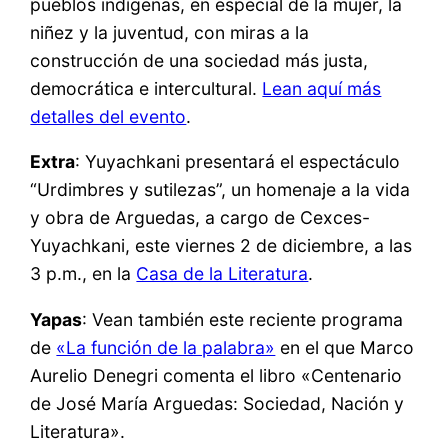
pueblos indígenas, en especial de la mujer, la
niñez y la juventud, con miras a la
construcción de una sociedad más justa,
democrática e intercultural.
Lean aquí más
detalles del evento
.
Extra
: Yuyachkani presentará el espectáculo
“Urdimbres y sutilezas”, un homenaje a la vida
y obra de Arguedas, a cargo de Cexces-
Yuyachkani, este viernes 2 de diciembre, a las
3 p.m., en la
Casa de la Literatura
.
Yapas
: Vean también este reciente programa
de
«La función de la palabra»
en el que Marco
Aurelio Denegri comenta el libro «Centenario
de José María Arguedas: Sociedad, Nación y
Literatura».