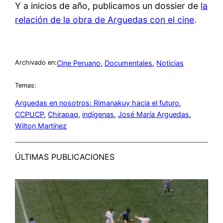
Y a inicios de año, publicamos un dossier de
la
relación de la obra de Arguedas con el cine
.
Cine Peruano
, 
Documentales
, 
Noticias
Archivado en:
Temas:
Arguedas en nosotros: Rimanakuy hacia el futuro
, 
CCPUCP
, 
Chirapaq
, 
indígenas
, 
José María Arguedas
, 
Wilton Martínez
ÚLTIMAS PUBLICACIONES