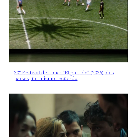
30° Festival de Lima: “El partido” (2026), dos
países, un mismo recuerdo