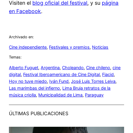
Visiten el
blog oficial del festival
, y su
página
en Facebook
.
Archivado en:
Cine independiente
, 
Festivales y premios
, 
Noticias
Temas:
Alberto Fuguet
, 
Argentina
, 
Choleando
, 
Cine chileno
, 
cine
digital
, 
Festival Iberoamericano de Cine Digital
, 
Fiacid
, 
Hoy no tuve miedo
, 
Iván Fund
, 
José Luis Torres Leiva
, 
Las marimbas del infierno
, 
Lima Bruja retratos de la
música criolla
, 
Municipalidad de Lima
, 
Paraguay
ÚLTIMAS PUBLICACIONES