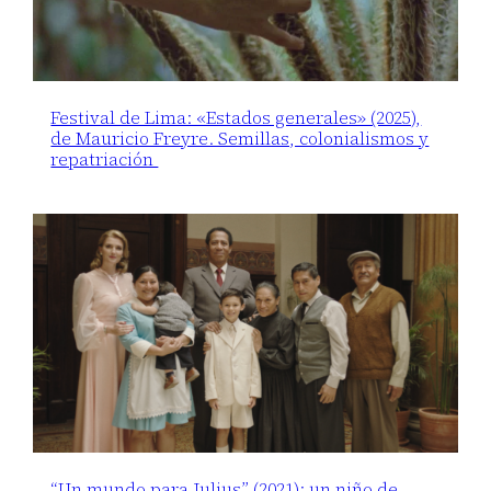
Festival de Lima: «Estados generales» (2025),
de Mauricio Freyre. Semillas, colonialismos y
repatriación
“Un mundo para Julius” (2021): un niño de