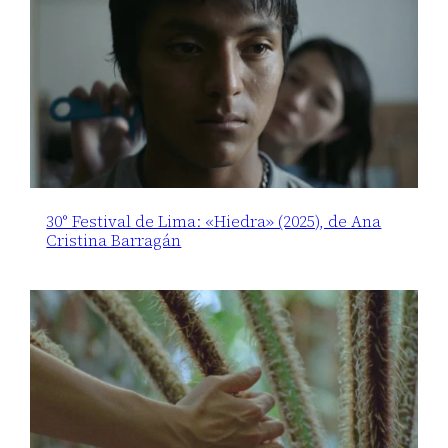
30° Festival de Lima: «Hiedra» (2025), de Ana
Cristina Barragán