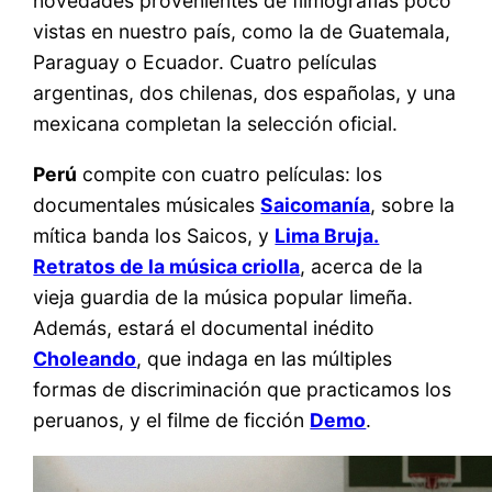
novedades provenientes de filmografías poco
vistas en nuestro país, como la de Guatemala,
Paraguay o Ecuador. Cuatro películas
argentinas, dos chilenas, dos españolas, y una
mexicana completan la selección oficial.
Perú
compite con cuatro películas: los
documentales músicales
Saicomanía
, sobre la
mítica banda los Saicos, y
Lima Bruja.
Retratos de la música criolla
, acerca de la
vieja guardia de la música popular limeña.
Además, estará el documental inédito
Choleando
, que indaga en las múltiples
formas de discriminación que practicamos los
peruanos, y el filme de ficción
Demo
.