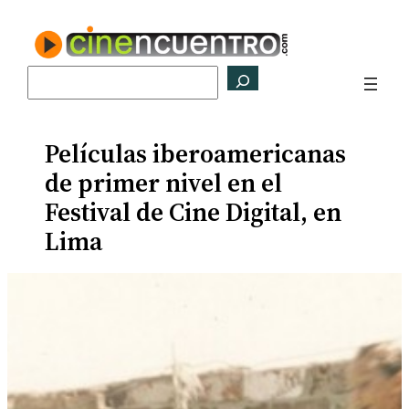
Saltar
al
contenido
Buscar
Películas iberoamericanas
de primer nivel en el
Festival de Cine Digital, en
Lima