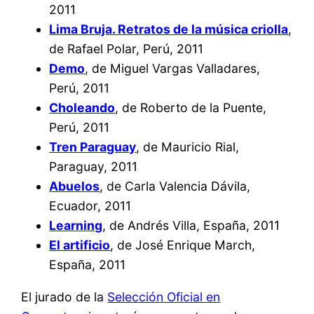
2011
Lima Bruja. Retratos de la música criolla
,
de Rafael Polar, Perú, 2011
Demo
, de Miguel Vargas Valladares,
Perú, 2011
Choleando
, de Roberto de la Puente,
Perú, 2011
Tren Paraguay
, de Mauricio Rial,
Paraguay, 2011
Abuelos
, de Carla Valencia Dávila,
Ecuador, 2011
Learning
, de Andrés Villa, España, 2011
El artificio
, de José Enrique March,
España, 2011
El jurado de la
Selección Oficial en