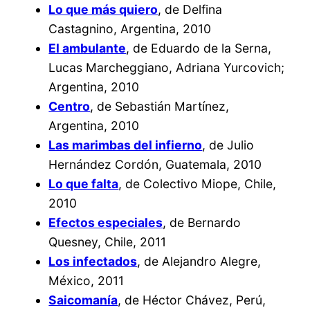
Lo que más quiero
, de Delfina
Castagnino, Argentina, 2010
El ambulante
, de Eduardo de la Serna,
Lucas Marcheggiano, Adriana Yurcovich;
Argentina, 2010
Centro
, de Sebastián Martínez,
Argentina, 2010
Las marimbas del infierno
, de Julio
Hernández Cordón, Guatemala, 2010
Lo que falta
, de Colectivo Miope, Chile,
2010
Efectos especiales
, de Bernardo
Quesney, Chile, 2011
Los infectados
, de Alejandro Alegre,
México, 2011
Saicomanía
, de Héctor Chávez, Perú,