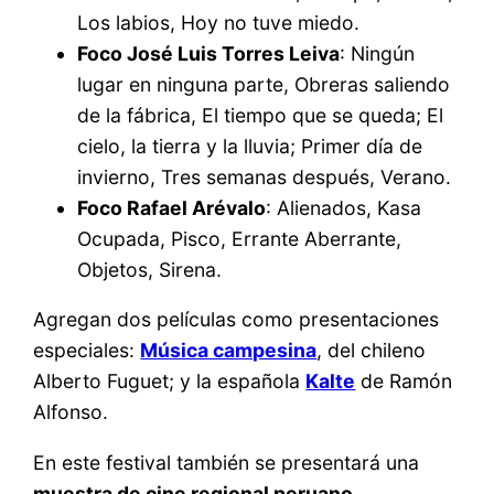
Los labios, Hoy no tuve miedo.
Foco José Luis Torres Leiva
: Ningún
lugar en ninguna parte, Obreras saliendo
de la fábrica, El tiempo que se queda; El
cielo, la tierra y la lluvia; Primer día de
invierno, Tres semanas después, Verano.
Foco Rafael Arévalo
: Alienados, Kasa
Ocupada, Pisco, Errante Aberrante,
Objetos, Sirena.
Agregan dos películas como presentaciones
especiales:
Música campesina
, del chileno
Alberto Fuguet; y la española
Kalte
de Ramón
Alfonso.
En este festival también se presentará una
muestra de cine regional peruano