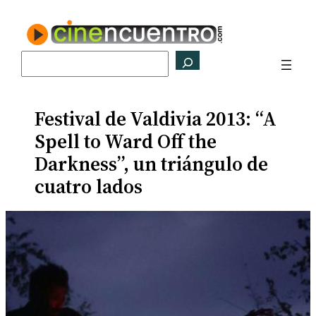
Saltar
al
contenido
Buscar
Festival de Valdivia 2013: “A
Spell to Ward Off the
Darkness”, un triángulo de
cuatro lados