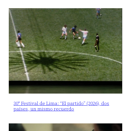
30° Festival de Lima: “El partido” (2026), dos
países, un mismo recuerdo