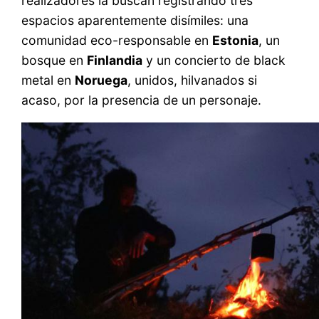
realizadores la buscan registrando tres
espacios aparentemente disímiles: una
comunidad eco-responsable en
Estonia
, un
bosque en
Finlandia
y un concierto de black
metal en
Noruega
, unidos, hilvanados si
acaso, por la presencia de un personaje.