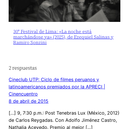
30° Festival de Lima: «La noche está
marchándose ya» (2025), de Ezequiel Salinas y
Ramiro Sonzini
2 respuestas
Cineclub UTP: Ciclo de filmes peruanos y
latinoamericanos premiados por la APRECI |
Cinencuentro
8 de abril de 2015
[…] 9, 7:30 p.m.: Post Tenebras Lux (México, 2012)
de Carlos Reygadas. Con Adolfo Jiménez Castro,
Nathalia Acevedo. Premio al mejor […]