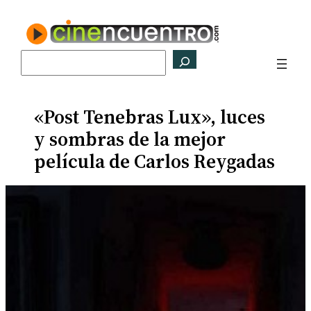
Saltar
al
contenido
Buscar
«Post Tenebras Lux», luces
y sombras de la mejor
película de Carlos Reygadas