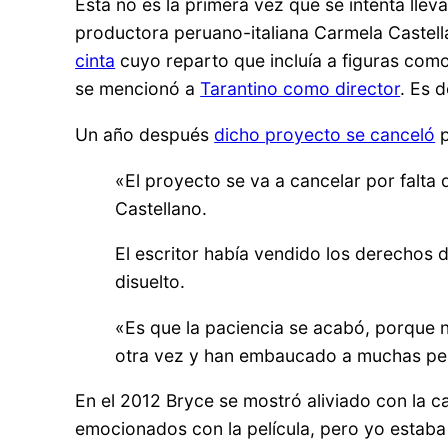
Esta no es la primera vez que se intenta lle
productora peruano-italiana Carmela Castell
cinta
cuyo reparto que incluía a figuras com
se mencionó a
Tarantino como director
. Es d
Un año después
dicho proyecto se canceló
p
«El proyecto se va a cancelar por falta 
Castellano.
El escritor había vendido los derechos 
disuelto.
«Es que la paciencia se acabó, porque
otra vez y han embaucado a muchas pers
En el 2012 Bryce se mostró aliviado con la c
emocionados con la película, pero yo estaba