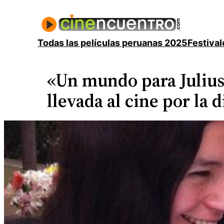
Saltar
al
contenido
Todas las películas peruanas 2025
Festival
«Un mundo para Julius
llevada al cine por la