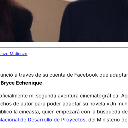
enzo Matienzo
unció a través de su cuenta de Facebook que adaptar
 Bryce Echenique
.
ó oficialmente mi segunda aventura cinematográfica. A
chos de autor para poder adaptar su novela «Un mundo
 publicó la cineasta, quien empezará con la búsqueda d
acional de Desarrollo de Proyectos
, del Ministerio de