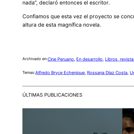
nada”, declaró entonces el escritor.
Confiamos que esta vez el proyecto se concr
altura de esta magnífica novela.
Cine Peruano
, 
En desarrollo
, 
Libros, revista
Archivado en:
Alfredo Bryce Echenique
, 
Rossana Díaz Costa
, 
U
Temas:
ÚLTIMAS PUBLICACIONES