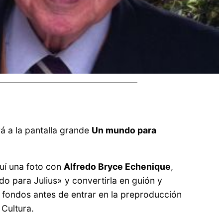
á a la pantalla grande
Un mundo para
quí una foto con
Alfredo Bryce Echenique
,
 para Julius» y convertirla en guión y
e fondos antes de entrar en la preproducción
 Cultura.