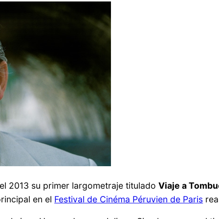
el 2013 su primer largometraje titulado
Viaje a Tomb
rincipal en el
Festival de Cinéma Péruvien de Paris
rea