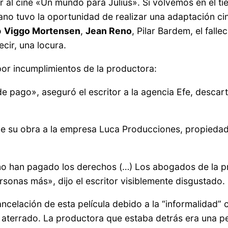
var al cine «Un mundo para Julius». Si volvemos en el 
ano tuvo la oportunidad de realizar una adaptación c
o
Viggo Mortensen
,
Jean Reno
, Pilar Bardem, el falle
ecir, una locura.
or incumplimientos de la productora:
de pago», aseguró el escritor a la agencia Efe, descar
de su obra a la empresa Luca Producciones, propiedad
 no han pagado los derechos (…) Los abogados de la 
onas más», dijo el escritor visiblemente disgustado.
ancelación de esta película debido a la “informalidad”
 aterrado. La productora que estaba detrás era una p