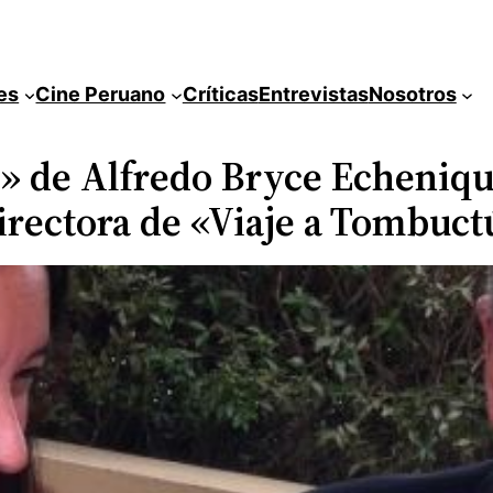
es
Cine Peruano
Críticas
Entrevistas
Nosotros
» de Alfredo Bryce Echeniqu
 directora de «Viaje a Tombuct