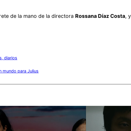
ete de la mano de la directora
Rossana Díaz Costa
, 
s, diarios
n mundo para Julius