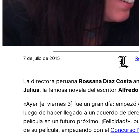
7 de julio de 2015
R
La directora peruana
Rossana Díaz Costa
an
Julius
, la famosa novela del escritor
Alfredo
«Ayer [el viernes 3] fue un gran día: empez
luego de haber llegado a un acuerdo de dere
película en un futuro próximo. ¡Felicidad!»,
de su película, empezando con el
Concurso N