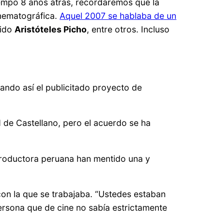
tiempo 8 años atrás, recordaremos que la
inematográfica.
Aquel 2007 se hablaba de un
cido
Aristóteles Picho
, entre otros. Incluso
tando así el publicitado proyecto de
 de Castellano, pero el acuerdo se ha
productora peruana han mentido una y
 con la que se trabajaba. “Ustedes estaban
ersona que de cine no sabía estrictamente