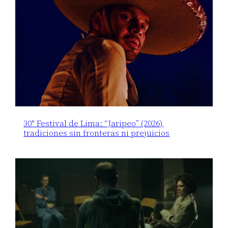
30° Festival de Lima: “Jaripeo” (2026),
tradiciones sin fronteras ni prejuicios