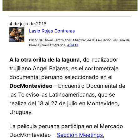
4 de julio de 2018
Laslo Rojas Contreras
Editor de Cinencuentro.com. Miembro de la Asociación Peruana de
Prensa Cinematográfica,
APRECI
.
A la otra orilla de la laguna
, del realizador
trujillano Angel Pajares, es el cortometraje
documental peruano seleccionado en el
DocMontevideo
– Encuentro Documental de
las Televisoras Latinoamericanas, que se
realiza del 18 al 27 de julio en Montevideo,
Uruguay.
La película peruana participa en el Mercado
DocMontevideo –
Sección Meetings
,