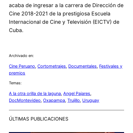
acaba de ingresar a la carrera de Dirección de
Cine 2018-2021 de la prestigiosa Escuela
Internacional de Cine y Televisión (EICTV) de
Cuba.
Archivado en:
Cine Peruano
, 
Cortometrajes
, 
Documentales
, 
Festivales y
premios
Temas:
A la otra orilla de la laguna
, 
Angel Pajares
, 
DocMontevideo
, 
Oxapampa
, 
Trujillo
, 
Uruguay
ÚLTIMAS PUBLICACIONES