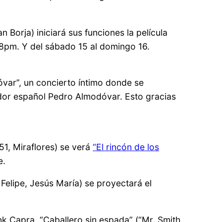
Borja) iniciará sus funciones la película
 8pm. Y del sábado 15 al domingo 16.
óvar”, un concierto íntimo donde se
ador español Pedro Almodóvar. Esto gracias
51, Miraflores) se verá
“El rincón de los
e.
Felipe, Jesús María) se proyectará el
nk Capra, “Caballero sin espada” (“Mr. Smith