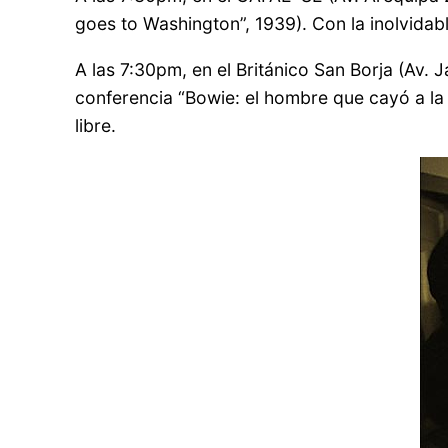
goes to Washington”, 1939). Con la inolvidab
A las 7:30pm, en el Británico San Borja (Av. 
conferencia “Bowie: el hombre que cayó a la t
libre.