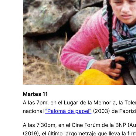
Martes 11
A las 7pm, en el Lugar de la Memoria, la Tole
nacional
“Paloma de papel”
(2003) de Fabrizio
A las 7:30pm, en el Cine Forúm de la BNP (Au
(2019), el último largometraje que lleva la f