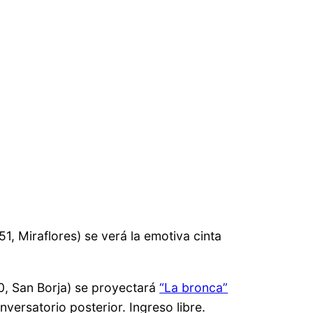
51, Miraflores) se verá la emotiva cinta
60, San Borja) se proyectará
“La bronca”
nversatorio posterior. Ingreso libre.