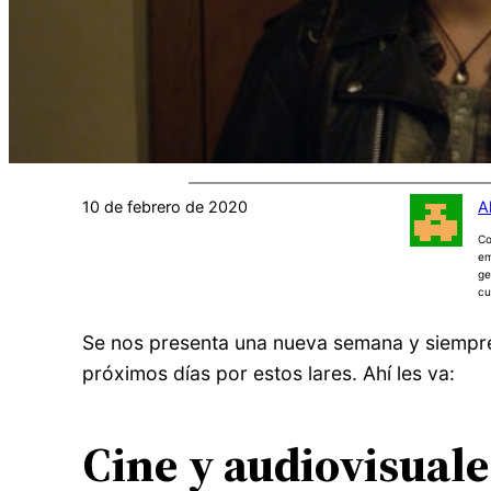
10 de febrero de 2020
A
Co
em
ge
cu
Se nos presenta una nueva semana y siempre 
próximos días por estos lares. Ahí les va:
Cine y audiovisuale