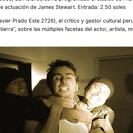
le actuación de James Stewart. Entrada: 2.50 soles
Javier Prado Este 2726), el crítico y gestor cultural p
ierra”, sobre las múltiples facetas del actor, artista,