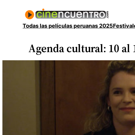
Saltar
al
contenido
Todas las películas peruanas 2025
Festival
Agenda cultural: 10 al