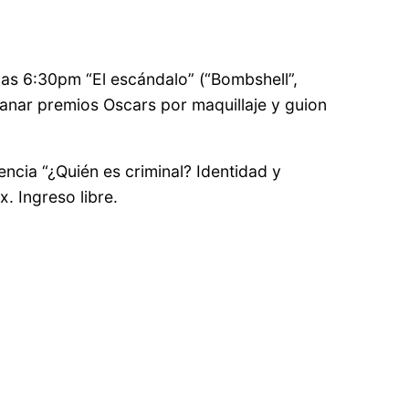
las 6:30pm “El escándalo” (“Bombshell”,
ganar premios Oscars por maquillaje y guion
rencia “¿Quién es criminal? Identidad y
x. Ingreso libre.