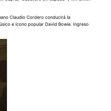
eruano Claudio Cordero conducirá la
 músico e ícono popular David Bowie. Ingreso