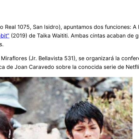
o Real 1075, San Isidro), apuntamos dos funciones: A 
bit”
(2019) de Taika Waititi. Ambas cintas acaban de 
s.
 Miraflores (Jr. Bellavista 531), se organizará la confe
fica de Joan Caravedo sobre la conocida serie de Netfli