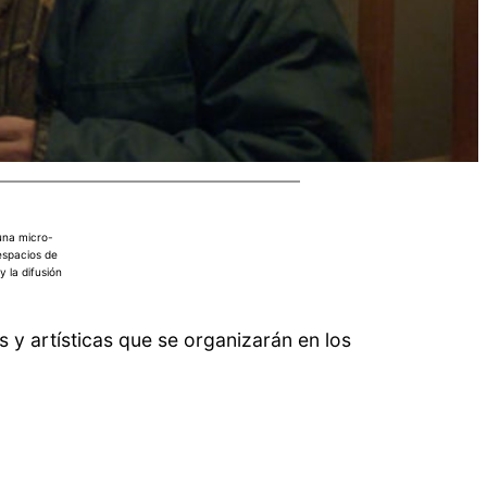
 una micro-
espacios de
y la difusión
y artísticas que se organizarán en los