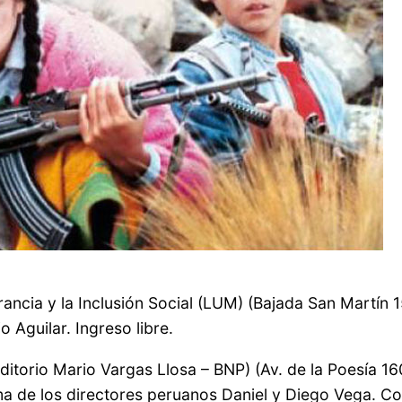
rancia y la Inclusión Social (LUM) (Bajada San Martín 1
 Aguilar. Ingreso libre.
ditorio Mario Vargas Llosa – BNP) (Av. de la Poesía 1
irma de los directores peruanos Daniel y Diego Vega. Co