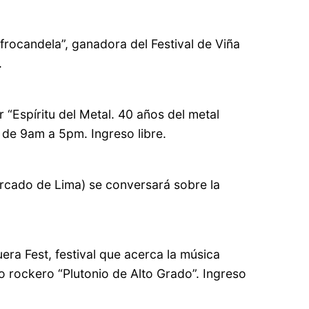
frocandela”, ganadora del Festival de Viña
.
r “Espíritu del Metal. 40 años del metal
o de 9am a 5pm. Ingreso libre.
ercado de Lima) se conversará sobre la
era Fest, festival que acerca la música
o rockero “Plutonio de Alto Grado”. Ingreso