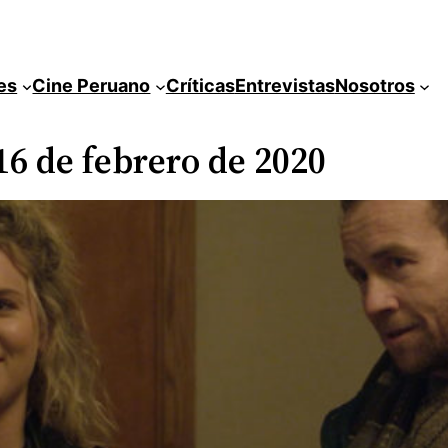
es
Cine Peruano
Críticas
Entrevistas
Nosotros
 16 de febrero de 2020