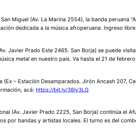
de San Miguel (Av. La Marina 2554), la banda peruana “A
ación dedicada a la música afroperuana. Ingreso libre
(Av. Javier Prado Este 2465. San Borja) se puede visita
música metal en nuestro país. Va hasta el 21 de febrer
ana (Ex – Estación Desamparados. Jirón Ancash 207, C
formación, acá:
https://bit.ly/38iy3LG
onal (Av. Javier Prado 2225, San Borja) continúa el Afu
os por bandas y artistas locales. El turno es del comb