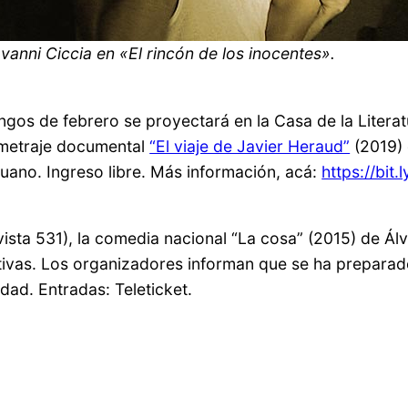
vanni Ciccia en «El rincón de los inocentes».
ingos de febrero se proyectará en la Casa de la Liter
ometraje documental
“El viaje de Javier Heraud”
(2019) 
uano. Ingreso libre. Más información, acá:
https://bit
lavista 531), la comedia nacional “La cosa” (2015) de Ál
ivas. Los organizadores informan que se ha preparado
idad. Entradas: Teleticket.