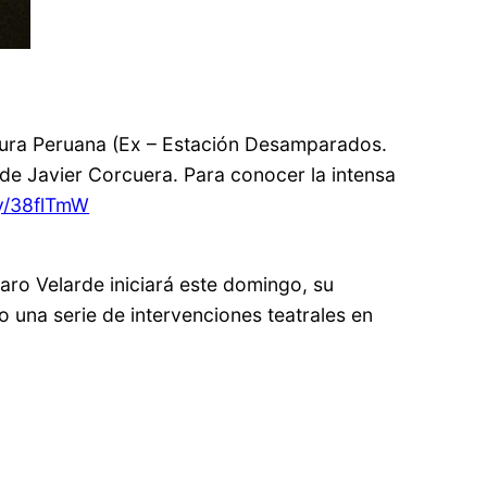
atura Peruana (Ex – Estación Desamparados.
de Javier Corcuera. Para conocer la intensa
.ly/38flTmW
varo Velarde iniciará este domingo, su
 una serie de intervenciones teatrales en