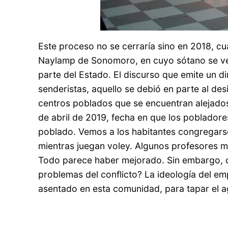
Este proceso no se cerraría sino en 2018, c
Naylamp de Sonomoro, en cuyo sótano se vela
parte del Estado. El discurso que emite un d
senderistas, aquello se debió en parte al des
centros poblados que se encuentran alejados
de abril de 2019, fecha en que los poblador
poblado. Vemos a los habitantes congregarse 
mientras juegan voley. Algunos profesores ma
Todo parece haber mejorado. Sin embargo, ca
problemas del conflicto? La ideología del em
asentado en esta comunidad, para tapar