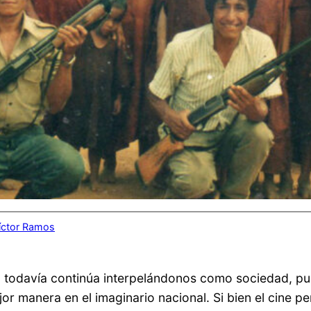
íctor Ramos
o todavía continúa interpelándonos como sociedad, pu
r manera en el imaginario nacional. Si bien el cine pe