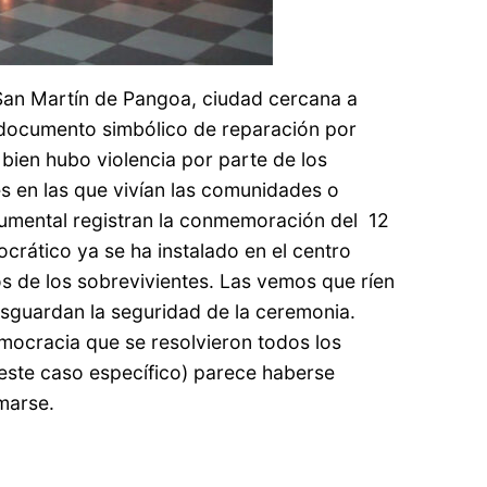
 San Martín de Pangoa, ciudad cercana a
n documento simbólico de reparación por
 bien hubo violencia por parte de los
nes en las que vivían las comunidades o
ocumental registran la conmemoración del 12
rático ya se ha instalado en el centro
os de los sobrevivientes. Las vemos que ríen
esguardan la seguridad de la ceremonia.
mocracia que se resolvieron todos los
 este caso específico) parece haberse
ltan consumarse.