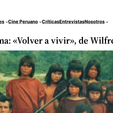
es
Cine Peruano
Críticas
Entrevistas
Nosotros
ima: «Volver a vivir», de Wil