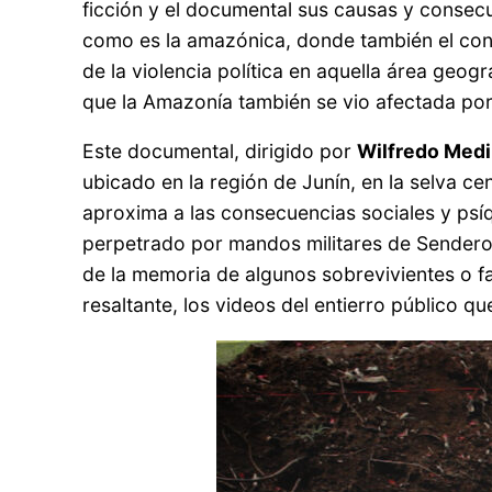
ficción y el documental sus causas y consecue
como es la amazónica, donde también el confl
de la violencia política en aquella área geog
que la Amazonía también se vio afectada por
Este documental, dirigido por
Wilfredo Med
ubicado en la región de Junín, en la selva c
aproxima a las consecuencias sociales y psí
perpetrado por mandos militares de Sendero L
de la memoria de algunos sobrevivientes o fa
resaltante, los videos del entierro público q