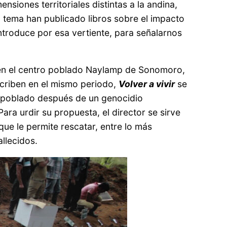
siones territoriales distintas a la andina,
l tema han publicado libros sobre el impacto
ntroduce por esa vertiente, para señalarnos
o en el centro poblado Naylamp de Sonomoro,
scriben en el mismo periodo,
Volver a vivir
se
o poblado después de un genocidio
ra urdir su propuesta, el director se sirve
que le permite rescatar, entre lo más
allecidos.