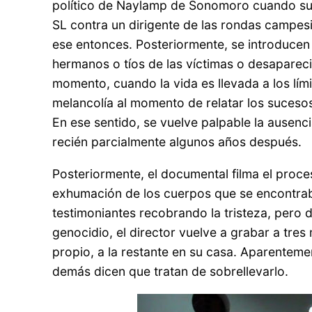
político de Naylamp de Sonomoro cuando suce
SL contra un dirigente de las rondas campesi
ese entonces. Posteriormente, se introducen 
hermanos o tíos de las víctimas o desapareci
momento, cuando la vida es llevada a los lím
melancolía al momento de relatar los suceso
En ese sentido, se vuelve palpable la ausenci
recién parcialmente algunos años después.
Posteriormente, el documental filma el proce
exhumación de los cuerpos que se encontrab
testimoniantes recobrando la tristeza, pero
genocidio, el director vuelve a grabar a tres
propio, a la restante en su casa. Aparenteme
demás dicen que tratan de sobrellevarlo.