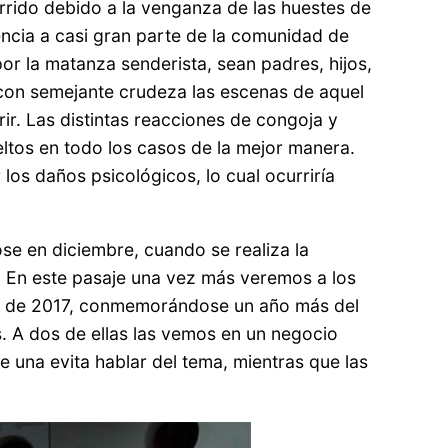
rrido debido a la venganza de las huestes de
encia a casi gran parte de la comunidad de
r la matanza senderista, sean padres, hijos,
a con semejante crudeza las escenas de aquel
ir. Las distintas reacciones de congoja y
ltos en todo los casos de la mejor manera.
los daños psicológicos, lo cual ocurriría
se en diciembre, cuando se realiza la
 En este pasaje una vez más veremos a los
bril de 2017, conmemorándose un año más del
as. A dos de ellas las vemos en un negocio
 una evita hablar del tema, mientras que las