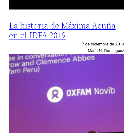
La historia de Máxima Acuña
en el IDFA 2019
7 de diciembre de 2019
María N. Domínguez