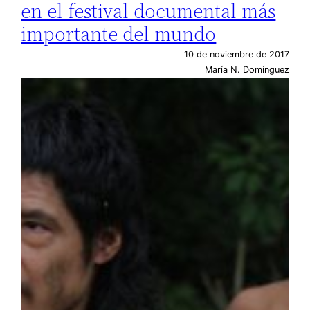
en el festival documental más
importante del mundo
10 de noviembre de 2017
María N. Domínguez