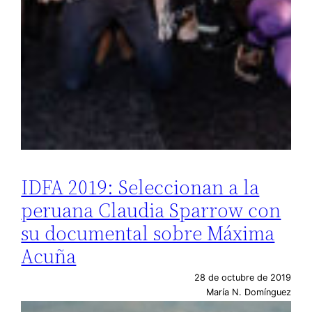
IDFA 2019: Seleccionan a la
peruana Claudia Sparrow con
su documental sobre Máxima
Acuña
28 de octubre de 2019
María N. Domínguez