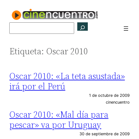
Saltar
al
contenido
Buscar
Etiqueta:
Oscar 2010
Oscar 2010: «La teta asustada»
irá por el Perú
1 de octubre de 2009
cinencuentro
Oscar 2010: «Mal día para
pescar» va por Uruguay
30 de septiembre de 2009