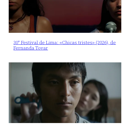
30° Festival de Lima: «Chicas tristes» (2026), de
Fernanda Tovar