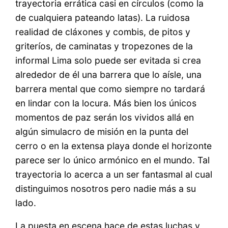
trayectoria errática casi en círculos (como la
de cualquiera pateando latas). La ruidosa
realidad de cláxones y combis, de pitos y
griteríos, de caminatas y tropezones de la
informal Lima solo puede ser evitada si crea
alrededor de él una barrera que lo aísle, una
barrera mental que como siempre no tardará
en lindar con la locura. Más bien los únicos
momentos de paz serán los vividos allá en
algún simulacro de misión en la punta del
cerro o en la extensa playa donde el horizonte
parece ser lo único armónico en el mundo. Tal
trayectoria lo acerca a un ser fantasmal al cual
distinguimos nosotros pero nadie más a su
lado.
La puesta en escena hace de estas luchas y