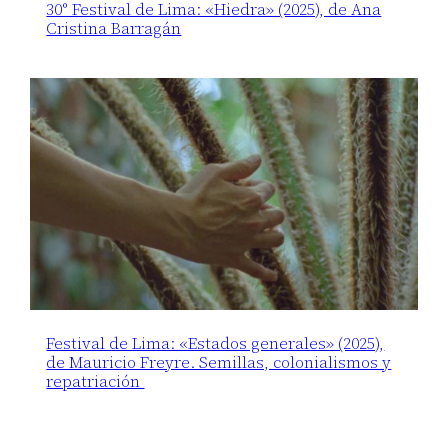
30° Festival de Lima: «Hiedra» (2025), de Ana
Cristina Barragán
Festival de Lima: «Estados generales» (2025),
de Mauricio Freyre. Semillas, colonialismos y
repatriación