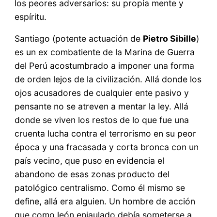
los peores adversarios: su propia mente y
espíritu.
Santiago (potente actuación de
Pietro Sibille
)
es un ex combatiente de la Marina de Guerra
del Perú acostumbrado a imponer una forma
de orden lejos de la civilización. Allá donde los
ojos acusadores de cualquier ente pasivo y
pensante no se atreven a mentar la ley. Allá
donde se viven los restos de lo que fue una
cruenta lucha contra el terrorismo en su peor
época y una fracasada y corta bronca con un
país vecino, que puso en evidencia el
abandono de esas zonas producto del
patológico centralismo. Como él mismo se
define, allá era alguien. Un hombre de acción
que como león enjaulado debía someterse a