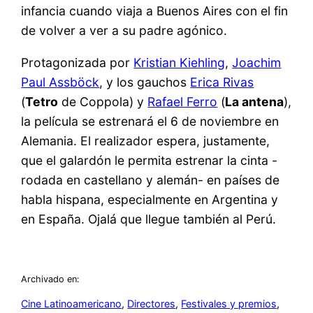
infancia cuando viaja a Buenos Aires con el fin
de volver a ver a su padre agónico.
Protagonizada por
Kristian Kiehling
,
Joachim
Paul Assböck
, y los gauchos
Erica Rivas
(
Tetro
de Coppola) y
Rafael Ferro
(
La antena
),
la película se estrenará el 6 de noviembre en
Alemania. El realizador espera, justamente,
que el galardón le permita estrenar la cinta -
rodada en castellano y alemán- en países de
habla hispana, especialmente en Argentina y
en España. Ojalá que llegue también al Perú.
Archivado en:
Cine Latinoamericano
, 
Directores
, 
Festivales y premios
, 