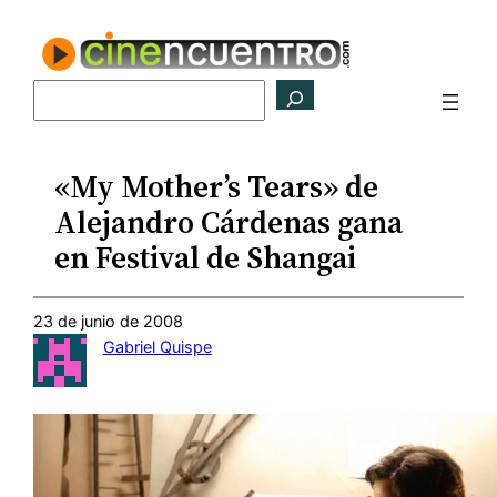
Saltar
al
contenido
Buscar
«My Mother’s Tears» de
Alejandro Cárdenas gana
en Festival de Shangai
23 de junio de 2008
Gabriel Quispe