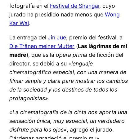
fotografía en el
Festival de Shangai
, cuyo
jurado ha presidido nada menos que
Wong
Kar Wai
.
La entrega del
Jin Jue
, premio del festival, a
Die Tränen meiner Mutter
(
Las lágrimas de mi
madre
), que es la
opera prima
de ficción del
director, se debió a su
«lenguaje
cinematográfico especial, con una manera de
filmar simple y clara para mostrar los cambios
de la sociedad y los destinos de todos los
protagonistas»
.
«La cinematografía de la cinta nos aporta una
sensación única, muy especial, un verdadero
disfrute para los ojos»
, agregó el jurado.
Cárdenas agradeció el premio muy