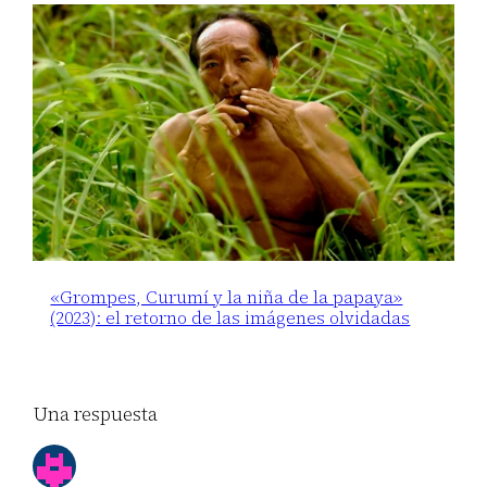
«Grompes, Curumí y la niña de la papaya»
(2023): el retorno de las imágenes olvidadas
Una respuesta