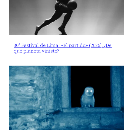
30° Festival de Lima: «El partido» (2026). ¿De
qué planeta viniste?