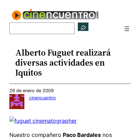
Saltar
al
contenido
Buscar
Alberto Fuguet realizará
diversas actividades en
Iquitos
26 de enero de 2009
cinencuentro
Nuestro compañero
Paco Bardales
nos