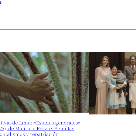
s
tival de Lima: «Estados generales»
25), de Mauricio Freyre. Semillas,
lonialismos y repatriación