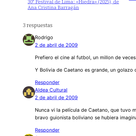
30° Festival de Lima: «Hiedra» (2025), de
Ana Cristina Barragán
3 respuestas
Rodrigo
2 de abril de 2009
Prefiero el cine al futbol, un millon de veces
Y Bolivia de Caetano es grande, un golazo
Responder
Aldea Cultural
2 de abril de 2009
Nunca vi la película de Caetano, que tuvo 
bravo guionista boliviano se hubiera imagin
Responder