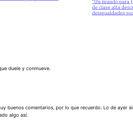
“Un mundo para Ju
de clase alta desc
desigualdades soc
 que duele y conmueve.
muy buenos comentarios, por lo que recuerdo. Lo de ayer si
ado algo así.