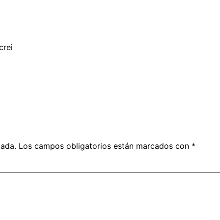
crei
cada.
Los campos obligatorios están marcados con
*