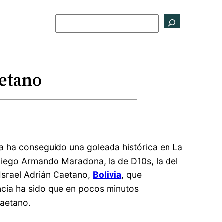
Buscar
aetano
via ha conseguido una goleada histórica en La
 Diego Armando Maradona, la de D10s, la del
 Israel Adrián Caetano,
Bolivia
, que
encia ha sido que en pocos minutos
Caetano.