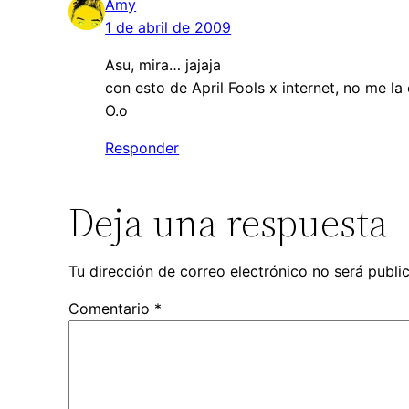
Amy
1 de abril de 2009
Asu, mira… jajaja
con esto de April Fools x internet, no me la 
O.o
Responder
Deja una respuesta
Tu dirección de correo electrónico no será publi
Comentario
*