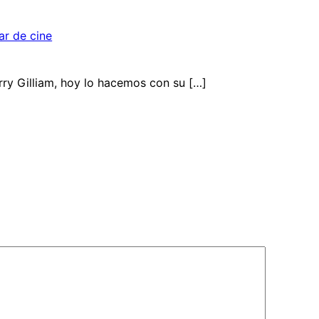
ar de cine
rry Gilliam, hoy lo hacemos con su […]