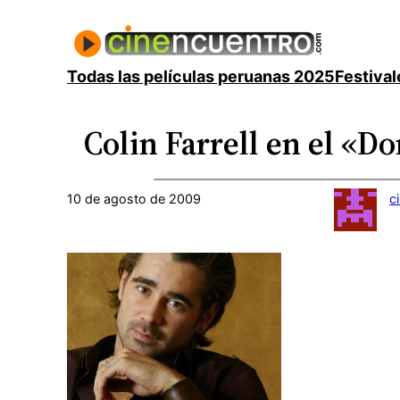
Saltar
al
contenido
Todas las películas peruanas 2025
Festival
Colin Farrell en el «D
10 de agosto de 2009
c