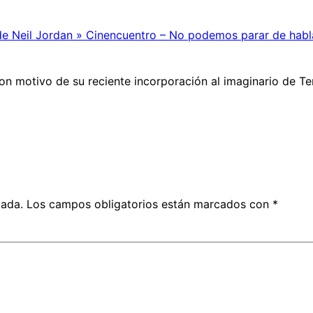
de Neil Jordan » Cinencuentro – No podemos parar de habl
on motivo de su reciente incorporación al imaginario de Te
cada.
Los campos obligatorios están marcados con
*