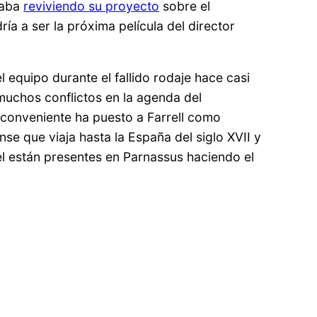
raba
reviviendo su proyecto
sobre el
ía a ser la próxima película del director
el equipo durante el fallido rodaje hace casi
 muchos conflictos en la agenda del
nconveniente ha puesto a Farrell como
nse que viaja hasta la España del siglo XVII y
el están presentes en Parnassus haciendo el