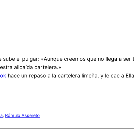
, le sube el pulgar: «Aunque creemos que no llega a se
stra alicaída cartelera.»
ook
hace un repaso a la cartelera limeña, y le cae a Ella
ga
, 
Rómulo Assereto