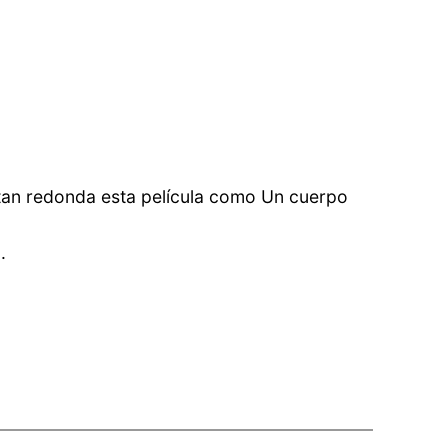
r tan redonda esta película como Un cuerpo
.