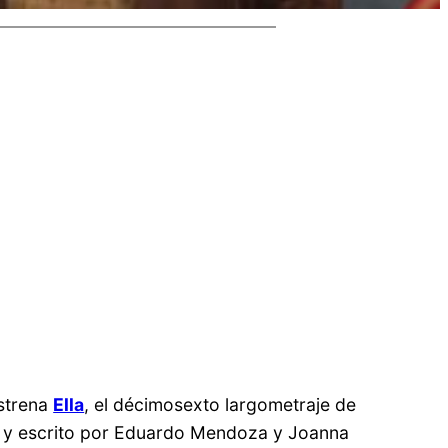
estrena
Ella
, el décimosexto largometraje de
a, y escrito por Eduardo Mendoza y Joanna