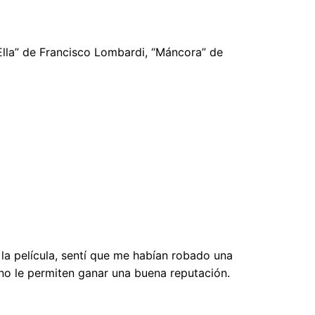
Ella” de Francisco Lombardi, “Máncora” de
 la película, sentí que me habían robado una
 no le permiten ganar una buena reputación.