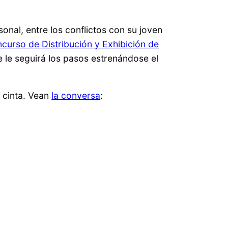
onal, entre los conflictos con su joven
curso de Distribución y Exhibición de
e le seguirá los pasos estrenándose el
a cinta. Vean
la conversa
: