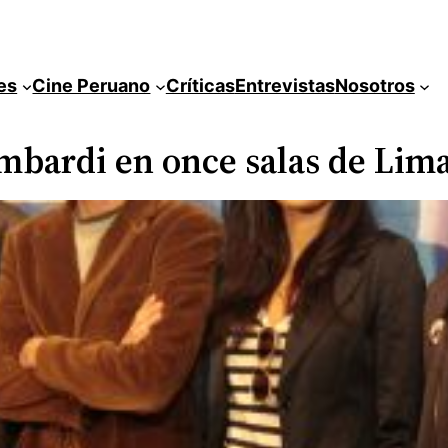
es
Cine Peruano
Críticas
Entrevistas
Nosotros
ombardi en once salas de Lim