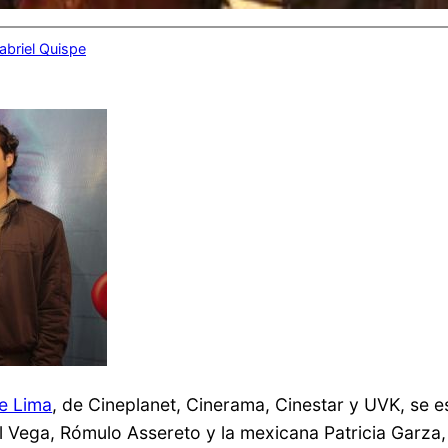
abriel Quispe
e Lima
, de Cineplanet, Cinerama, Cinestar y UVK, se 
l Vega, Rómulo Assereto y la mexicana Patricia Garz