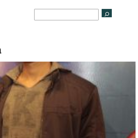
Buscar
a