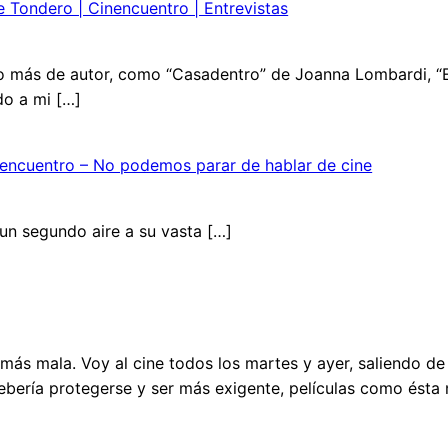
e Tondero | Cinencuentro | Entrevistas
do más de autor, como “Casadentro” de Joanna Lombardi, “
do a mi […]
inencuentro – No podemos parar de hablar de cine
un segundo aire a su vasta […]
a más mala. Voy al cine todos los martes y ayer, saliendo de
debería protegerse y ser más exigente, películas como ésta