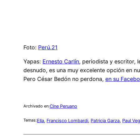
Foto:
Perú.21
Yapas:
Ernesto Carlín
, periodista y escritor
desnudo, es una muy excelente opción en nue
Pero César Bedón no perdona,
en su Faceb
Cine Peruano
Archivado en:
Ella
, 
Francisco Lombardi
, 
Patricia Garza
, 
Paul Ve
Temas: