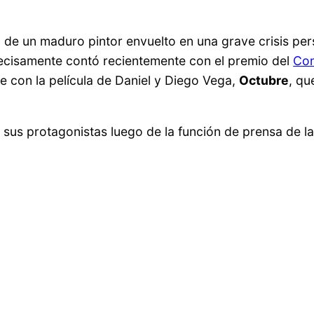
a de un maduro pintor envuelto en una grave crisis pers
precisamente contó recientemente con el premio del
Con
e con la película de Daniel y Diego Vega,
Octubre
, qu
 sus protagonistas luego de la función de prensa de l