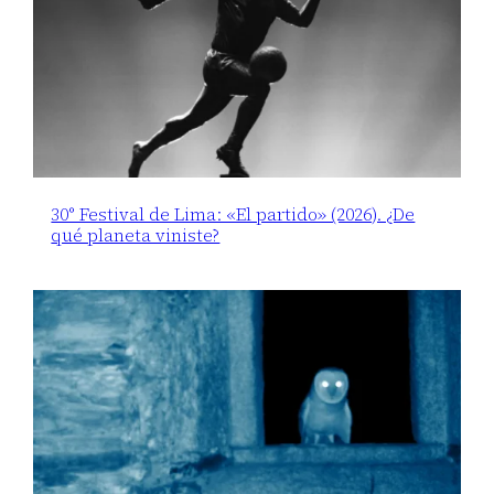
30° Festival de Lima: «El partido» (2026). ¿De
qué planeta viniste?