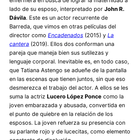
enfermera en busca de lograr la maternidad a
lado de su esposo, interpretado por
John R.
Dávila
. Este es un actor recurrente de
Barreda, que vimos en otras películas del
director como
Encadenados
(2015) y
La
cantera
(2019). Ellos dos conforman una
pareja que maneja bien sus sutilezas y
lenguaje corporal. Inevitable es, en todo caso,
que Tatiana Astengo se adueñe de la pantalla
en las escenas que tienen juntos, sin que eso
desmerezca el trabajo del actor. A ellos se les
suma la actriz
Lucero López Ponce
como la
joven embarazada y abusada, convertida en
el punto de quiebre en la relación de los
esposos. La joven refuerza su presencia con
su parlante rojo y de lucecitas, como elemento