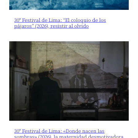
30° Festival de Lima: “El coloquio de los
pájaros” (2026), resistir al olvido
30° Festival de Lima: «Donde nacen las
sombras» (2026), la maternidad desmotivadora