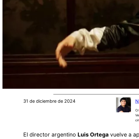
31 de diciembre de 2024
N
Cr
Ve
ci
El director argentino
Luis Ortega
vuelve a ap