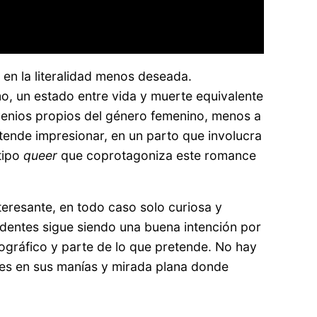
 en la literalidad menos deseada.
o, un estado entre vida y muerte equivalente
nvenios propios del género femenino, menos a
retende impresionar, en un parto que involucra
tipo
queer
que coprotagoniza este romance
teresante, en todo caso solo curiosa y
sidentes sigue siendo una buena intención por
ográfico y parte de lo que pretende. No hay
 es en sus manías y mirada plana donde