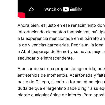
Ahora bien, es justo en ese renacimiento do
Introduciendo elementos fantasiosos, múltip
a la experiencia mencionada en el párrafo a
la de vivencias carcelarias. Peor aún, la ide
a Abril (expareja de Remo) y su novia: mujer
secundario e intrascendente.
A pesar de ser una propuesta aguerrida, pu
entretenida de momentos. Acartonada y falta 
parte de Ortega, siendo la forma cómo ejecut
duda de que el argentino sabe dirigir a su 
pierde cualquier ápice de interés. Para apost