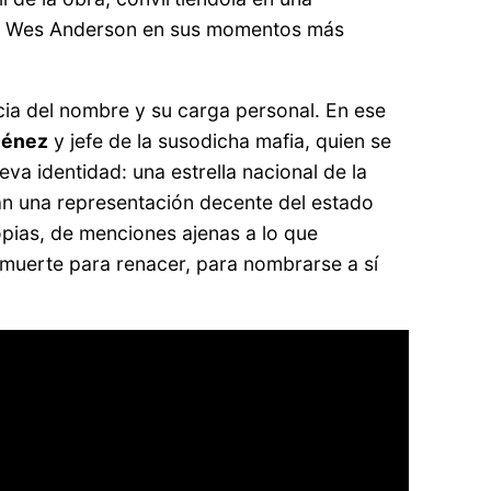
a a Wes Anderson en sus momentos más
cia del nombre y su carga personal. En ese
ménez
y jefe de la susodicha mafia, quien se
va identidad: una estrella nacional de la
ran una representación decente del estado
opias, de menciones ajenas a lo que
muerte para renacer, para nombrarse a sí