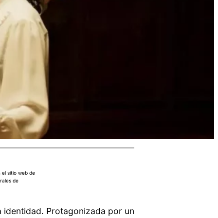
el sitio web de
rales de
la identidad. Protagonizada por un