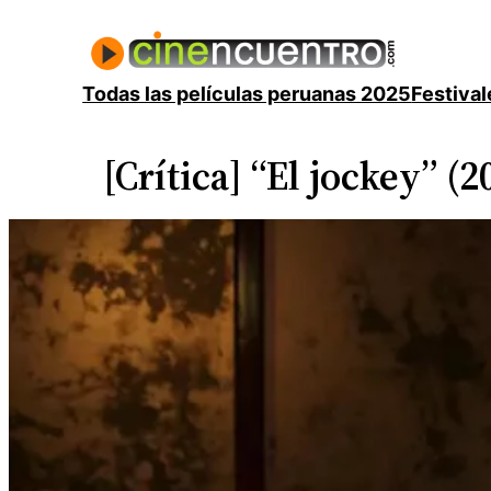
Saltar
al
contenido
Todas las películas peruanas 2025
Festival
[Crítica] “El jockey” (2