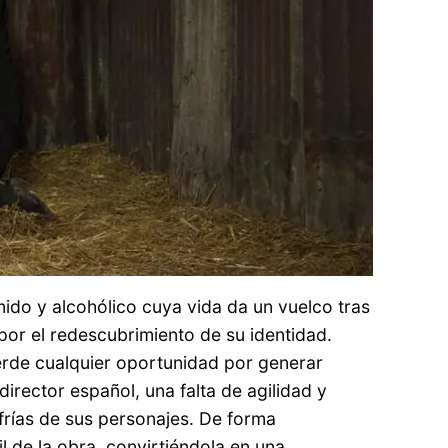
mido y alcohólico cuya vida da un vuelco tras
por el redescubrimiento de su identidad.
erde cualquier oportunidad por generar
irector español, una falta de agilidad y
frías de sus personajes. De forma
l de la obra, convirtiéndola en una