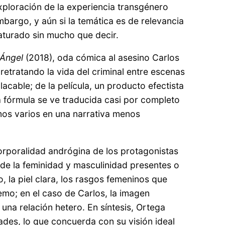
ploración de la experiencia transgénero
argo, y aún si la temática es de relevancia
aturado sin mucho que decir.
 Ángel
(2018), oda cómica al asesino Carlos
retratando la vida del criminal entre escenas
acable; de la película, un producto efectista
la fórmula se ve traducida casi por completo
mos varios en una narrativa menos
orporalidad andrógina de los protagonistas
 de la feminidad y masculinidad presentes o
 la piel clara, los rasgos femeninos que
emo; en el caso de Carlos, la imagen
na relación hetero. En síntesis, Ortega
ades, lo que concuerda con su visión ideal