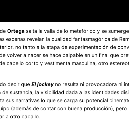
nde
Ortega
salta la valla de lo metafórico y se sumerge
les escenas revelan la cualidad fantasmagórica de Rem
nterior, no tanto a la etapa de experimentación de co
a de volver a nacer se hace palpable en un final que p
 de cabello corto y vestimenta masculina, otro estereo
edo decir que
El jockey
no resulta ni provocadora ni in
de sustancia, la visibilidad dada a las identidades di
a sus narrativas lo que se carga su potencial cinemat
equipo (además de contar con buena producción), pero
ar a otro caballo.