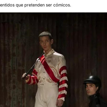
insentidos que pretenden ser cómicos.