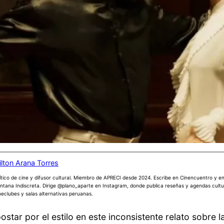
ilton Arana Torres
ítico de cine y difusor cultural. Miembro de APRECI desde 2024. Escribe en Cinencuentro y en 
ntana Indiscreta. Dirige @plano_aparte en Instagram, donde publica reseñas y agendas cultu
neclubes y salas alternativas peruanas.
ostar por el estilo en este inconsistente relato sobre 