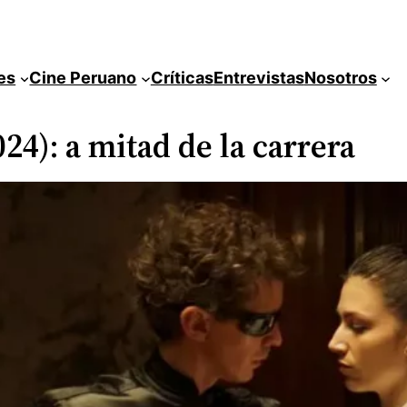
es
Cine Peruano
Críticas
Entrevistas
Nosotros
024): a mitad de la carrera