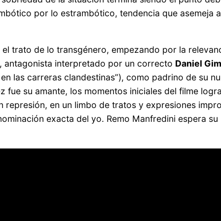
ambótico por lo estrambótico, tendencia que asemej
 el trato de lo transgénero, empezando por la relevan
, antagonista interpretado por un correcto
Daniel Gi
n las carreras clandestinas”), como padrino de su nue
z fue su amante, los momentos iniciales del filme log
n represión, en un limbo de tratos y expresiones impr
ominación exacta del yo. Remo Manfredini espera su 