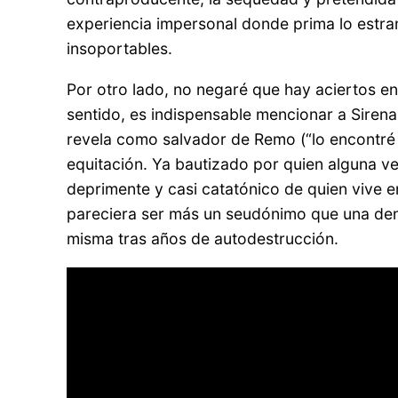
experiencia impersonal donde prima lo estr
insoportables.
Por otro lado, no negaré que hay aciertos en
sentido, es indispensable mencionar a Sirena
revela como salvador de Remo (“lo encontré e
equitación. Ya bautizado por quien alguna ve
deprimente y casi catatónico de quien vive e
pareciera ser más un seudónimo que una den
misma tras años de autodestrucción.