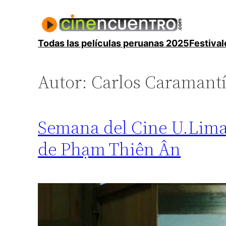
Saltar
al
contenido
Todas las películas peruanas 2025
Festival
Autor:
Carlos Caramant
Semana del Cine U.Lima:
de Phạm Thiên Ân