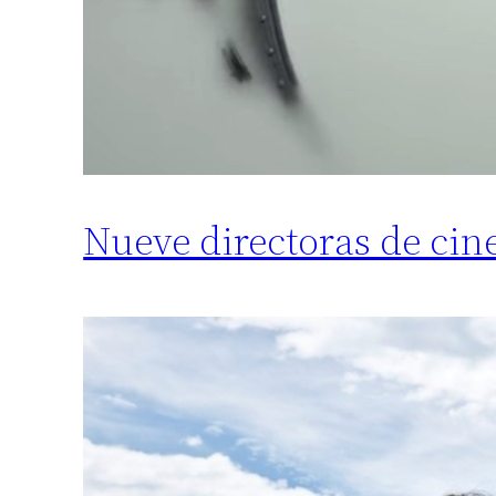
Nueve directoras de cin