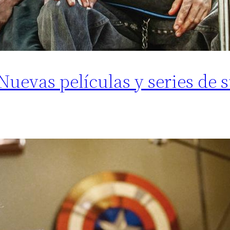
uevas películas y series de 