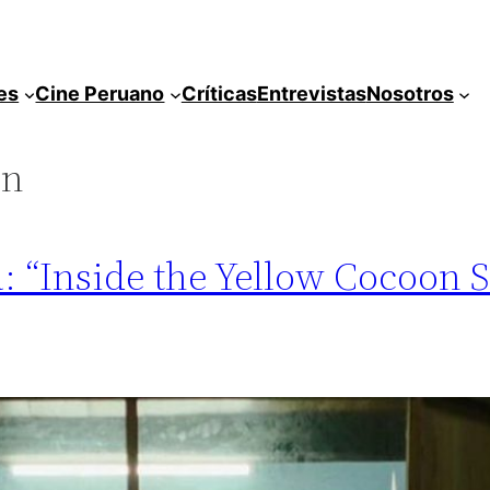
es
Cine Peruano
Críticas
Entrevistas
Nosotros
ín
 “Inside the Yellow Cocoon Sh