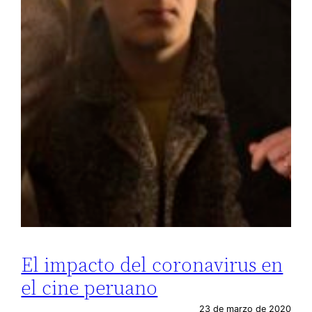
El impacto del coronavirus en
el cine peruano
23 de marzo de 2020