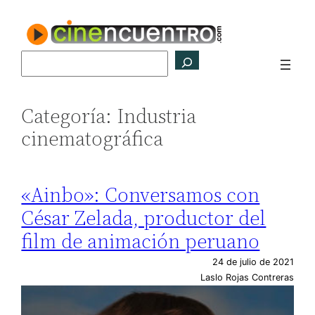
Saltar
al
contenido
Buscar
Categoría:
Industria
cinematográfica
«Ainbo»: Conversamos con
César Zelada, productor del
film de animación peruano
24 de julio de 2021
Laslo Rojas Contreras