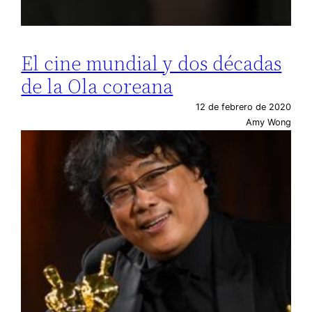
El cine mundial y dos décadas
de la Ola coreana
12 de febrero de 2020
Amy Wong