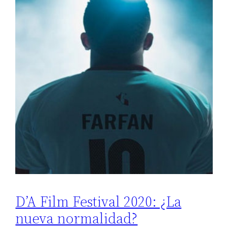
D’A Film Festival 2020: ¿La
nueva normalidad?