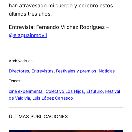
han atravesado mi cuerpo y cerebro estos
últimos tres años.
Entrevista: Fernando Vílchez Rodríguez –
@elaguainmovil
Archivado en:
Directores
, 
Entrevistas
, 
Festivales y premios
, 
Noticias
Temas:
cine experimental
, 
Colectivo Los Hijos
, 
El futuro
, 
Festival
de Valdivia
, 
Luis López Carrasco
ÚLTIMAS PUBLICACIONES