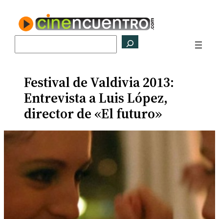
Saltar
al
contenido
Buscar
Festival de Valdivia 2013:
Entrevista a Luis López,
director de «El futuro»