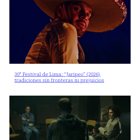
30° Festival de Lima: “Jaripeo” (2026),
tradiciones sin fronteras ni prejuicios