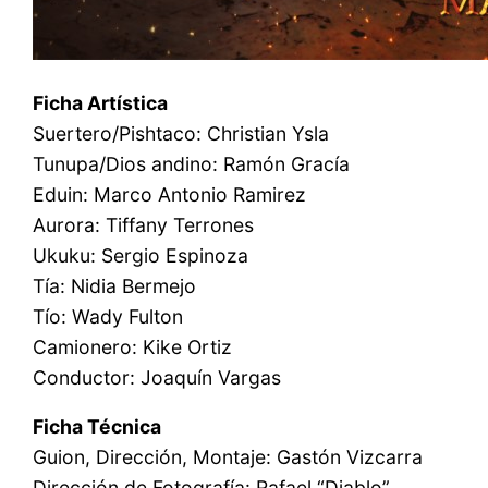
Ficha Artística
Suertero/Pishtaco: Christian Ysla
Tunupa/Dios andino: Ramón Gracía
Eduin: Marco Antonio Ramirez
Aurora: Tiffany Terrones
Ukuku: Sergio Espinoza
Tía: Nidia Bermejo
Tío: Wady Fulton
Camionero: Kike Ortiz
Conductor: Joaquín Vargas
Ficha Técnica
Guion, Dirección, Montaje: Gastón Vizcarra
Dirección de Fotografía: Rafael “Diablo”