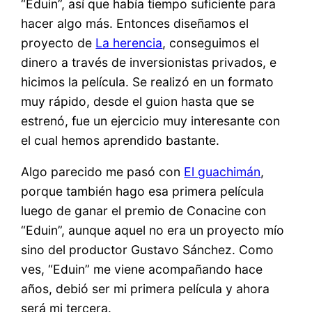
“Eduin”, así que había tiempo suficiente para
hacer algo más. Entonces diseñamos el
proyecto de
La herencia
, conseguimos el
dinero a través de inversionistas privados, e
hicimos la película. Se realizó en un formato
muy rápido, desde el guion hasta que se
estrenó, fue un ejercicio muy interesante con
el cual hemos aprendido bastante.
Algo parecido me pasó con
El guachimán
,
porque también hago esa primera película
luego de ganar el premio de Conacine con
“Eduin”, aunque aquel no era un proyecto mío
sino del productor Gustavo Sánchez. Como
ves, “Eduin” me viene acompañando hace
años, debió ser mi primera película y ahora
será mi tercera.