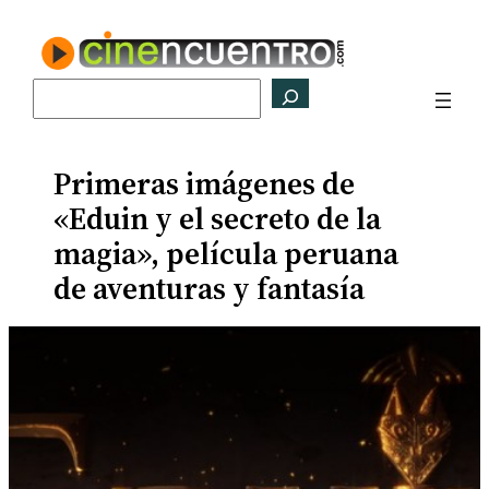
Saltar
al
contenido
Buscar
Primeras imágenes de
«Eduin y el secreto de la
magia», película peruana
de aventuras y fantasía