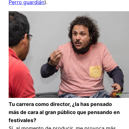
Perro guardián
).
Tu carrera como director, ¿la has pensado
más de cara al gran público que pensando en
festivales?
Sí, al momento de producir, me provoca más