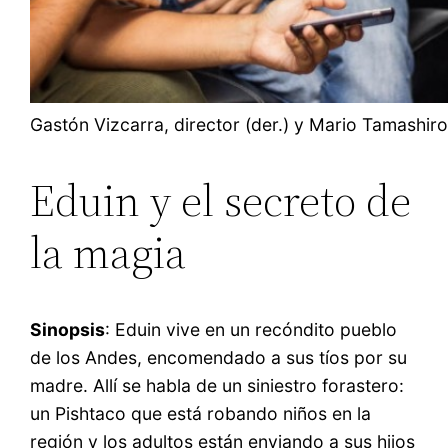
Gastón Vizcarra, director (der.) y Mario Tamashiro
Eduin y el secreto de
la magia
Sinopsis
: Eduin vive en un recóndito pueblo
de los Andes, encomendado a sus tíos por su
madre. Allí se habla de un siniestro forastero:
un Pishtaco que está robando niños en la
región y los adultos están enviando a sus hijos