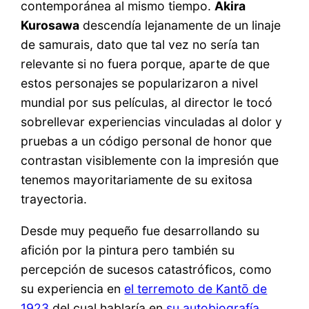
contemporánea al mismo tiempo.
Akira
Kurosawa
descendía lejanamente de un linaje
de samurais, dato que tal vez no sería tan
relevante si no fuera porque, aparte de que
estos personajes se popularizaron a nivel
mundial por sus películas, al director le tocó
sobrellevar experiencias vinculadas al dolor y
pruebas a un código personal de honor que
contrastan visiblemente con la impresión que
tenemos mayoritariamente de su exitosa
trayectoria.
Desde muy pequeño fue desarrollando su
afición por la pintura pero también su
percepción de sucesos catastróficos, como
su experiencia en
el terremoto de Kantō de
1923
del cual hablaría en
su autobiografía
.