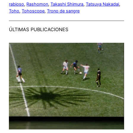
rabioso
, 
Rashomon
, 
Takashi Shimura
, 
Tatsuya Nakadai
, 
Toho
, 
Tohoscope
, 
Trono de sangre
ÚLTIMAS PUBLICACIONES