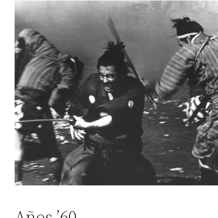
Años ’60