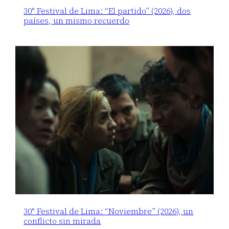
30° Festival de Lima: “El partido” (2026), dos
países, un mismo recuerdo
30° Festival de Lima: “Noviembre” (2026), un
conflicto sin mirada