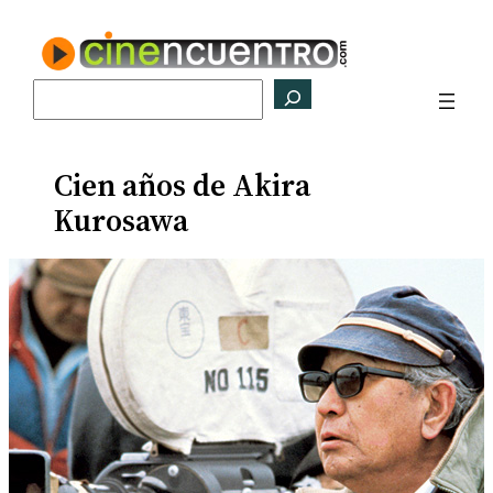
Saltar
al
contenido
Buscar
Cien años de Akira
Kurosawa