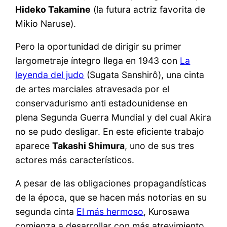
Hideko Takamine
(la futura actriz favorita de
Mikio Naruse).
Pero la oportunidad de dirigir su primer
largometraje íntegro llega en 1943 con
La
leyenda del judo
(Sugata Sanshirô), una cinta
de artes marciales atravesada por el
conservadurismo anti estadounidense en
plena Segunda Guerra Mundial y del cual Akira
no se pudo desligar. En este eficiente trabajo
aparece
Takashi Shimura
, uno de sus tres
actores más característicos.
A pesar de las obligaciones propagandísticas
de la época, que se hacen más notorias en su
segunda cinta
El más hermoso
, Kurosawa
comienza a desarrollar con más atrevimiento