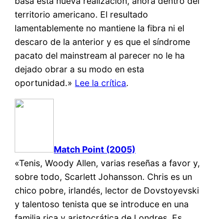
basa esta nueva realización, ahora dentro del
territorio americano. El resultado
lamentablemente no mantiene la fibra ni el
descaro de la anterior y es que el síndrome
pacato del mainstream al parecer no le ha
dejado obrar a su modo en esta
oportunidad.»
Lee la crítica
.
Match Point (2005)
«Tenis, Woody Allen, varias reseñas a favor y,
sobre todo, Scarlett Johansson. Chris es un
chico pobre, irlandés, lector de Dovstoyevski
y talentoso tenista que se introduce en una
familia rica y aristocrática de Londres. Es