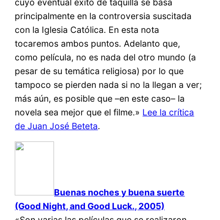
cuyo eventual éxito de taquilla se basa
principalmente en la controversia suscitada
con la Iglesia Católica. En esta nota
tocaremos ambos puntos. Adelanto que,
como película, no es nada del otro mundo (a
pesar de su temática religiosa) por lo que
tampoco se pierden nada si no la llegan a ver;
más aún, es posible que –en este caso– la
novela sea mejor que el filme.»
Lee la crítica
de Juan José Beteta
.
Buenas noches y buena suerte
(Good Night, and Good Luck., 2005)
«Son varias las películas que se realizaron