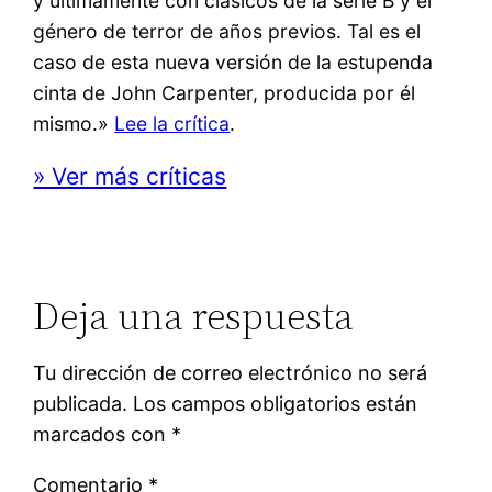
y últimamente con clásicos de la serie B y el
género de terror de años previos. Tal es el
caso de esta nueva versión de la estupenda
cinta de John Carpenter, producida por él
mismo.»
Lee la crítica
.
» Ver más críticas
Deja una respuesta
Tu dirección de correo electrónico no será
publicada.
Los campos obligatorios están
marcados con
*
Comentario
*